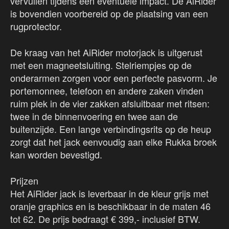
vervullen tijdens een eventuele impact. De AiRider
is bovendien voorbereid op de plaatsing van een
rugprotector.
De kraag van het AiRider motorjack is uitgerust
met een magneetsluiting. Stelriempjes op de
onderarmen zorgen voor een perfecte pasvorm. Je
portemonnee, telefoon en andere zaken vinden
ruim plek in de vier zakken afsluitbaar met ritsen:
twee in de binnenvoering en twee aan de
buitenzijde. Een lange verbindingsrits op de heup
zorgt dat het jack eenvoudig aan elke Rukka broek
kan worden bevestigd.
Prijzen
Het AiRider jack is leverbaar in de kleur grijs met
oranje graphics en is beschikbaar in de maten 46
tot 62. De prijs bedraagt € 399,- inclusief BTW.