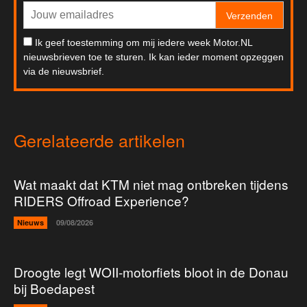
Verzenden
Ik geef toestemming om mij iedere week Motor.NL
nieuwsbrieven toe te sturen. Ik kan ieder moment opzeggen
via de nieuwsbrief.
Gerelateerde artikelen
Wat maakt dat KTM niet mag ontbreken tijdens
RIDERS Offroad Experience?
Nieuws
09/08/2026
Droogte legt WOII-motorfiets bloot in de Donau
bij Boedapest