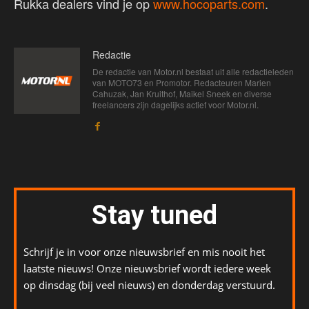
Rukka dealers vind je op
www.hocoparts.com
.
Redactie
De redactie van Motor.nl bestaat uit alle redactieleden
van MOTO73 en Promotor. Redacteuren Marien
Cahuzak, Jan Kruithof, Maikel Sneek en diverse
freelancers zijn dagelijks actief voor Motor.nl.
Stay tuned
Schrijf je in voor onze nieuwsbrief en mis nooit het
laatste nieuws! Onze nieuwsbrief wordt iedere week
op dinsdag (bij veel nieuws) en donderdag verstuurd.