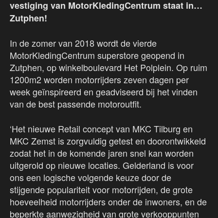
vestiging van MotorKledingCentrum staat in…
Zutphen!
In de zomer van 2018 wordt de vierde
MotorKledingCentrum superstore geopend in
Zutphen, op winkelboulevard Het Polplein. Op ruim
1200m2 worden motorrijders zeven dagen per
week geïnspireerd en geadviseerd bij het vinden
van de best passende motoroutfit.
‘Het nieuwe Retail concept van MKC Tilburg en
MKC Zemst is zorgvuldig getest en doorontwikkeld
zodat het in de komende jaren snel kan worden
uitgerold op nieuwe locaties. Gelderland is voor
ons een logische volgende keuze door de
stijgende populariteit voor motorrijden, de grote
hoeveelheid motorrijders onder de inwoners, en de
beperkte aanwezigheid van grote verkooppunten