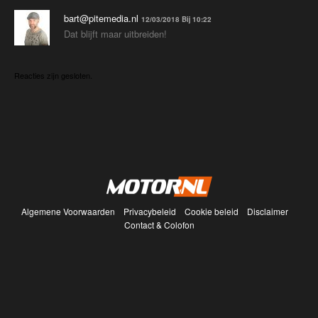
bart@pitemedia.nl
12/03/2018 Bij 10:22
Dat blijft maar uitbreiden!
Reacties zijn gesloten.
Algemene Voorwaarden
Privacybeleid
Cookie beleid
Disclaimer
Contact & Colofon