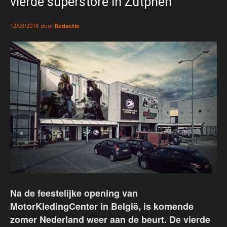
vierde superstore in Zutphen
door
Redactie
12/03/2018
Na de feestelijke opening van
MotorKledingCenter in België, is komende
zomer Nederland weer aan de beurt. De vierde