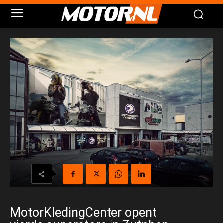
MotorKledingCenter opent