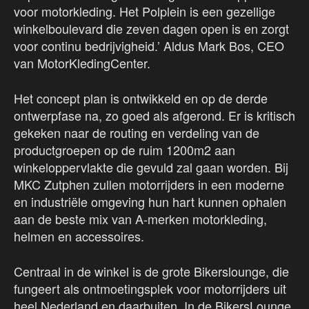
voor motorkleding. Het Polplein is een gezellige
winkelboulevard die zeven dagen open is en zorgt
voor continu bedrijvigheid.’ Aldus Mark Bos, CEO
van MotorKledingCenter.
Het concept plan is ontwikkeld en op de derde
ontwerpfase na, zo goed als afgerond. Er is kritisch
gekeken naar de routing en verdeling van de
productgroepen op de ruim 1200m2 aan
winkeloppervlakte die gevuld zal gaan worden. Bij
MKC Zutphen zullen motorrijders in een moderne
en industriële omgeving hun hart kunnen ophalen
aan de beste mix van A-merken motorkleding,
helmen en accessoires.
Centraal in de winkel is de grote Bikerslounge, die
fungeert als ontmoetingsplek voor motorrijders uit
heel Nederland en daarbuiten. In de BikersLounge