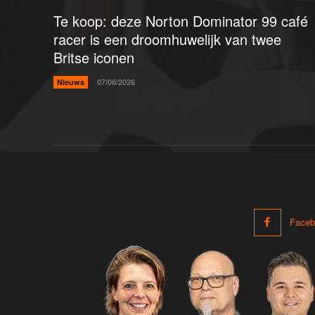
Te koop: deze Norton Dominator 99 café
racer is een droomhuwelijk van twee
Britse iconen
Nieuws
07/08/2026
Faceb