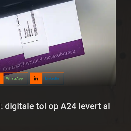
WhatsApp
Linkedin
digitale tol op A24 levert al