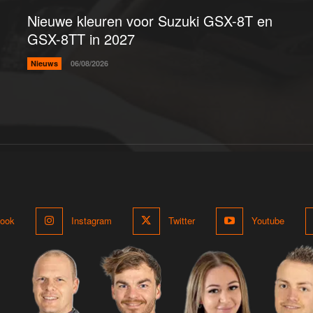
Nieuwe kleuren voor Suzuki GSX-8T en
GSX-8TT in 2027
Nieuws
06/08/2026
ook
Instagram
Twitter
Youtube