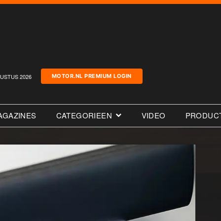
USTUS 2026
MOTOR.NL PREMIUM LOGIN
AGAZINES
CATEGORIEEN
VIDEO
PRODUC