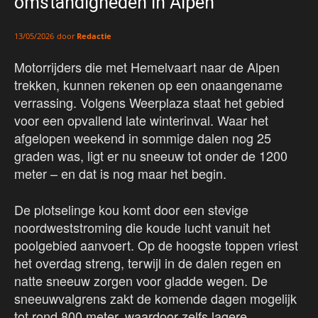
omstandigheden in Alpen
door
Redactie
13/05/2026
Motorrijders die met Hemelvaart naar de Alpen
trekken, kunnen rekenen op een onaangename
verrassing. Volgens Weerplaza staat het gebied
voor een opvallend late winterinval. Waar het
afgelopen weekend in sommige dalen nog 25
graden was, ligt er nu sneeuw tot onder de 1200
meter – en dat is nog maar het begin.
De plotselinge kou komt door een stevige
noordweststroming die koude lucht vanuit het
poolgebied aanvoert. Op de hoogste toppen vriest
het overdag streng, terwijl in de dalen regen en
natte sneeuw zorgen voor gladde wegen. De
sneeuwvalgrens zakt de komende dagen mogelijk
tot rond 800 meter, waardoor zelfs lagere