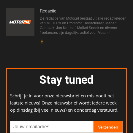
Redactie
De redactie van Motor.nl bestaat uit alle redactieleden
van MOTO73 en Promotor. Redacteuren Marien
Cahuzak, Jan Kruithof, Maikel Sneek en diverse
freelancers zijn dagelijks actief voor Motor.nl.
Stay tuned
Schrijf je in voor onze nieuwsbrief en mis nooit het
laatste nieuws! Onze nieuwsbrief wordt iedere week
op dinsdag (bij veel nieuws) en donderdag verstuurd.
Verzenden