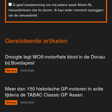
Ik geef toestemming om mij iedere week Motor.NL
nieuwsbrieven toe te sturen. Ik kan ieder moment opzeggen
via de nieuwsbrief.
Gerelateerde artikelen
Droogte legt WOII-motorfiets bloot in de Donau
bij Boedapest
Nieuws
08/08/2026
Meer dan 150 historische GP-motoren in actie
tijdens de TABAC Classic GP Assen
Nieuws
08/08/2026