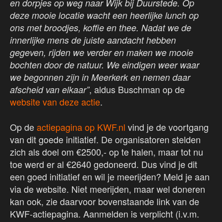
en dorpjes op weg naar Wijk bij Duurstede. Op
deze mooie locatie wacht een heerlijke lunch op
ons met broodjes, koffie en thee. Nadat we de
innerlijke mens de juiste aandacht hebben
gegeven, rijden we verder en maken we mooie
bochten door de natuur. We eindigen weer waar
we begonnen zijn in Meerkerk en nemen daar
, aldus Buschman op de
afscheid van elkaar”
website van deze actie
.
Op de
actiepagina op KWF.nl
vind je de voortgang
van dit goede initiatief. De organisatoren stelden
zich als doel om €2500,- op te halen, maar tot nu
toe werd er al €2640 gedoneerd. Dus vind je dit
een goed initiatief en wil je meerijden? Meld je aan
via de website. Niet meerijden, maar wel doneren
kan ook, zie daarvoor bovenstaande link van de
KWF-actiepagina. Aanmelden is verplicht (i.v.m.