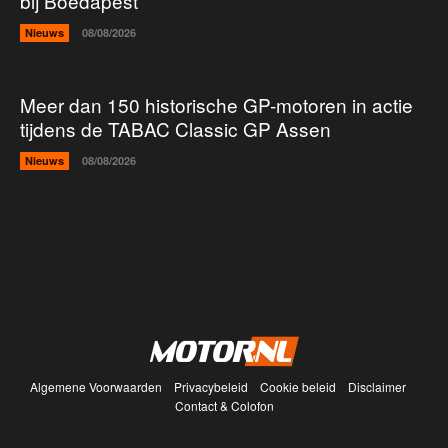
bij Boedapest
Nieuws
08/08/2026
Meer dan 150 historische GP-motoren in actie
tijdens de TABAC Classic GP Assen
Nieuws
08/08/2026
Algemene Voorwaarden
Privacybeleid
Cookie beleid
Disclaimer
Contact & Colofon