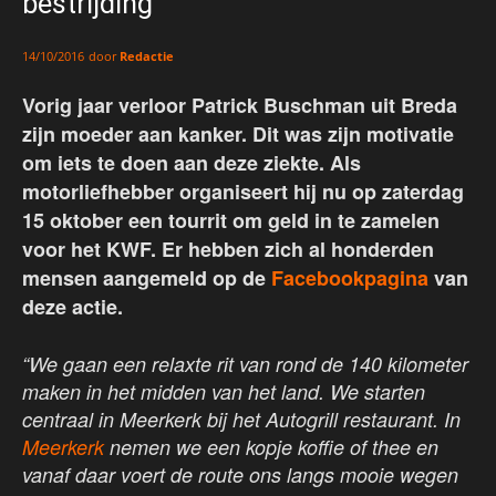
bestrijding
door
Redactie
14/10/2016
Vorig jaar verloor Patrick Buschman uit Breda
zijn moeder aan kanker. Dit was zijn motivatie
om iets te doen aan deze ziekte. Als
motorliefhebber organiseert hij nu op zaterdag
15 oktober een tourrit om geld in te zamelen
voor het KWF. Er hebben zich al honderden
mensen aangemeld op de
Facebookpagina
van
deze actie.
“We gaan een relaxte rit van rond de 140 kilometer
maken in het midden van het land. We starten
centraal in Meerkerk bij het Autogrill restaurant. In
Meerkerk
nemen we een kopje koffie of thee en
vanaf daar voert de route ons langs mooie wegen