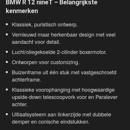
BMW R 12 nineT – Belangrijkste
kenmerken
Klassiek, puristisch ontwerp.
Vernieuwd maar herkenbaar design met veel
aandacht voor detail.
Lucht/oliegekoelde 2-cilinder boxermotor.
Ontworpen voor customizing.
Buizenframe uit één stuk met vastgeschroefd
achterframe.
Klassieke voorophanging met hoogwaardige
upside-down telescoopvork voor en Paralever
achter.
Uitlaatsysteem aan linkerzijde met dubbele
demper en conische eindstukken.