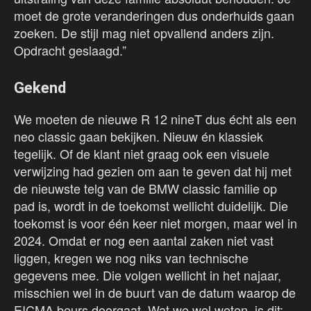
moet de grote veranderingen dus onderhuids gaan
zoeken. De stijl mag niet opvallend anders zijn.
Opdracht geslaagd.”
Gekend
We moeten de nieuwe R 12 nineT dus écht als een
neo classic gaan bekijken. Nieuw én klassiek
tegelijk. Of de klant niet graag ook een visuele
verwijzing had gezien om aan te geven dat hij met
de nieuwste telg van de BMW classic familie op
pad is, wordt in de toekomst wellicht duidelijk. Die
toekomst is voor één keer niet morgen, maar wel in
2024. Omdat er nog een aantal zaken niet vast
liggen, kregen we nog niks van technische
gegevens mee. Die volgen wellicht in het najaar,
misschien wel in de buurt van de datum waarop de
EICMA beurs doorgaat. Wat we wel weten, is dit: