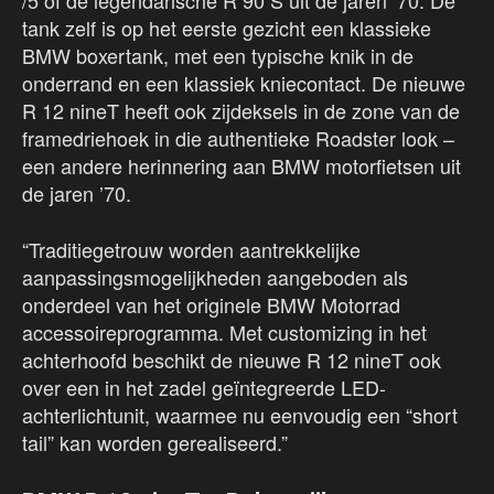
/5 of de legendarische R 90 S uit de jaren ’70. De
tank zelf is op het eerste gezicht een klassieke
BMW boxertank, met een typische knik in de
onderrand en een klassiek kniecontact. De nieuwe
R 12 nineT heeft ook zijdeksels in de zone van de
framedriehoek in die authentieke Roadster look –
een andere herinnering aan BMW motorfietsen uit
de jaren ’70.
“Traditiegetrouw worden aantrekkelijke
aanpassingsmogelijkheden aangeboden als
onderdeel van het originele BMW Motorrad
accessoireprogramma. Met customizing in het
achterhoofd beschikt de nieuwe R 12 nineT ook
over een in het zadel geïntegreerde LED-
achterlichtunit, waarmee nu eenvoudig een “short
tail” kan worden gerealiseerd.”