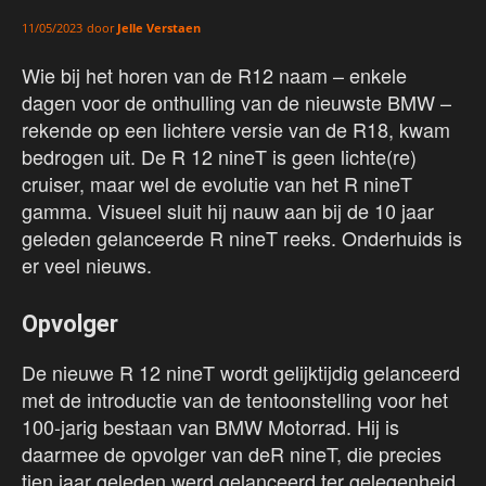
door
Jelle Verstaen
11/05/2023
Wie bij het horen van de R12 naam – enkele
dagen voor de onthulling van de nieuwste BMW –
rekende op een lichtere versie van de R18, kwam
bedrogen uit. De R 12 nineT is geen lichte(re)
cruiser, maar wel de evolutie van het R nineT
gamma. Visueel sluit hij nauw aan bij de 10 jaar
geleden gelanceerde R nineT reeks. Onderhuids is
er veel nieuws.
Opvolger
De nieuwe R 12 nineT wordt gelijktijdig gelanceerd
met de introductie van de tentoonstelling voor het
100-jarig bestaan van BMW Motorrad. Hij is
daarmee de opvolger van deR nineT, die precies
tien jaar geleden werd gelanceerd ter gelegenheid