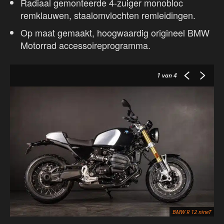
Radiaal gemonteerde 4-zuiger monobloc
remklauwen, staalomvlochten remleidingen.
Op maat gemaakt, hoogwaardig origineel BMW
Motorrad accessoireprogramma.
1
van 4
BMW R 12 nineT