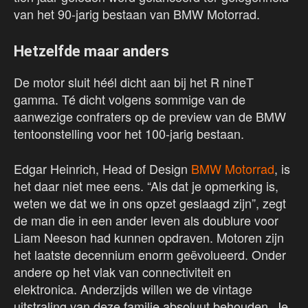
van het 90-jarig bestaan van BMW Motorrad.
Hetzelfde maar anders
De motor sluit héél dicht aan bij het R nineT
gamma. Té dicht volgens sommige van de
aanwezige confraters op de preview van de BMW
tentoonstelling voor het 100-jarig bestaan.
Edgar Heinrich, Head of Design
BMW Motorrad
, is
het daar niet mee eens. “Als dat je opmerking is,
weten we dat we in ons opzet geslaagd zijn”, zegt
de man die in een ander leven als doublure voor
Liam Neeson had kunnen opdraven. Motoren zijn
het laatste decennium enorm geëvolueerd. Onder
andere op het vlak van connectiviteit en
elektronica. Anderzijds willen we de vintage
uitstraling van deze familie absoluut behouden. Je