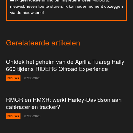
Ik geef toestemming om mij iedere week Motor.NL
nieuwsbrieven toe te sturen. Ik kan ieder moment opzeggen
via de nieuwsbrief.
Gerelateerde artikelen
Ontdek het geheim van de Aprilia Tuareg Rally
660 tijdens RIDERS Offroad Experience
Nieuws
07/08/2026
RMCR en RMXR: werkt Harley-Davidson aan
caféracer en tracker?
Nieuws
07/08/2026