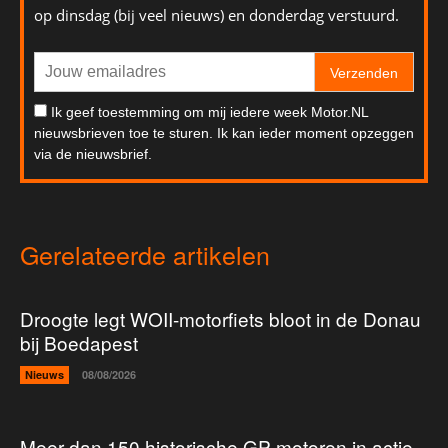
op dinsdag (bij veel nieuws) en donderdag verstuurd.
Verzenden
Ik geef toestemming om mij iedere week Motor.NL
nieuwsbrieven toe te sturen. Ik kan ieder moment opzeggen
via de nieuwsbrief.
Gerelateerde artikelen
Droogte legt WOII-motorfiets bloot in de Donau
bij Boedapest
Nieuws
08/08/2026
Meer dan 150 historische GP-motoren in actie