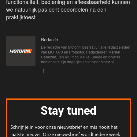
functionaliteit, bediening en afleesbaarheid kunnen
we natuurlijk pas echt beoordelen na een
praktijktoest.
Redactie
De redactie van Motor.nl bestaat uit alle redactieleden
van MOTO73 en Promotor. Redacteuren Marien
Cahuzak, Jan Kruithof, Maikel Sneek en diverse
freelancers zijn dagelijks actief voor Motor.nl.
Stay tuned
Schrijf je in voor onze nieuwsbrief en mis nooit het
laatste nieuws! Onze nieuwsbrief wordt iedere week