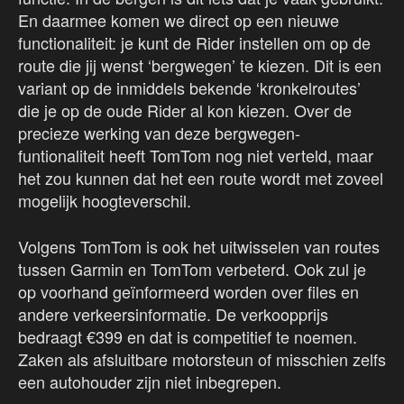
En daarmee komen we direct op een nieuwe
functionaliteit: je kunt de Rider instellen om op de
route die jij wenst ‘bergwegen’ te kiezen. Dit is een
variant op de inmiddels bekende ‘kronkelroutes’
die je op de oude Rider al kon kiezen. Over de
precieze werking van deze bergwegen-
funtionaliteit heeft TomTom nog niet verteld, maar
het zou kunnen dat het een route wordt met zoveel
mogelijk hoogteverschil.
Volgens TomTom is ook het uitwisselen van routes
tussen Garmin en TomTom verbeterd. Ook zul je
op voorhand geïnformeerd worden over files en
andere verkeersinformatie. De verkoopprijs
bedraagt €399 en dat is competitief te noemen.
Zaken als afsluitbare motorsteun of misschien zelfs
een autohouder zijn niet inbegrepen.