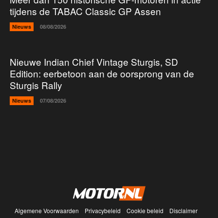
tijdens de TABAC Classic GP Assen
Nieuws
08/08/2026
Nieuwe Indian Chief Vintage Sturgis, SD
Edition: eerbetoon aan de oorsprong van de
Sturgis Rally
Nieuws
07/08/2026
Algemene Voorwaarden
Privacybeleid
Cookie beleid
Disclaimer