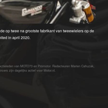
de op twee na grootste fabrikant van tweewielers op de
ted in april 2020.
redactieleden van MOTO73 en Promotor. Redacteuren Marien Cahuzak,
cers zijn dagelijks actief voor Motor.nl.