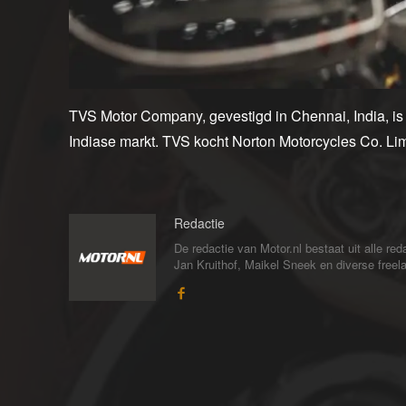
TVS Motor Company, gevestigd in Chennai, India, is 
Indiase markt. TVS kocht Norton Motorcycles Co. Limi
Redactie
De redactie van Motor.nl bestaat uit alle 
Jan Kruithof, Maikel Sneek en diverse freelan