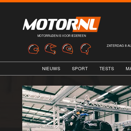
MOTORRIJDEN IS VOOR IEDEREEN
ZATERDAG 8 A
NIEUWS
SPORT
TESTS
M