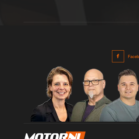
Faceb