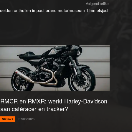
Volgend artikel
eelden onthullen impact brand motormuseum Timmelsjoch
RMCR en RMXR: werkt Harley-Davidson
aan caféracer en tracker?
Nieuws
07/08/2026