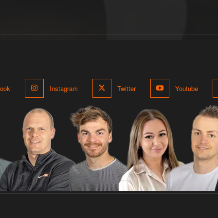
ook
Instagram
Twitter
Youtube