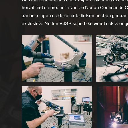
hervat met de productie van de Norton Commando C
aanbetalingen op deze motorfietsen hebben gedaan
exclusieve Norton V4SS superbike wordt ook voortg