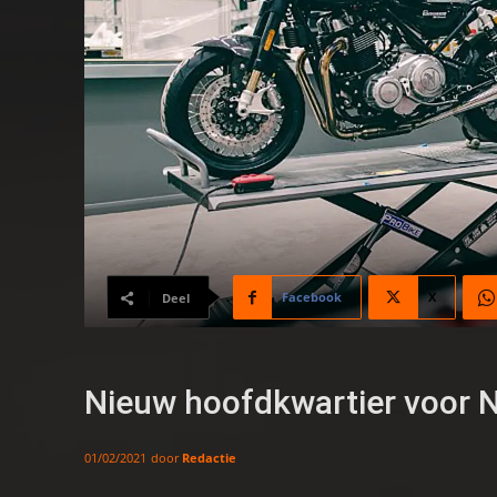
Facebook
X
Deel
Nieuw hoofdkwartier voor 
door
Redactie
01/02/2021