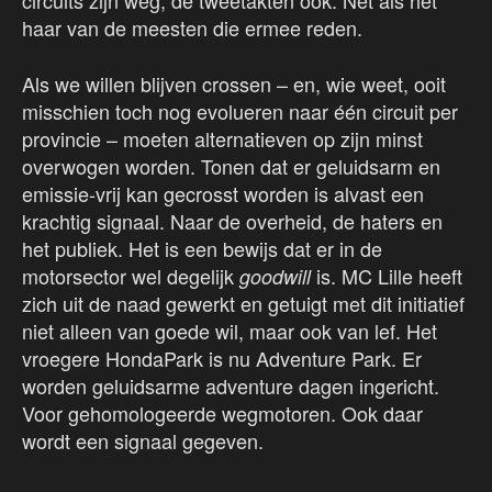
circuits zijn weg, de tweetakten ook. Net als het
haar van de meesten die ermee reden.
Als we willen blijven crossen – en, wie weet, ooit
misschien toch nog evolueren naar één circuit per
provincie – moeten alternatieven op zijn minst
overwogen worden. Tonen dat er geluidsarm en
emissie-vrij kan gecrosst worden is alvast een
krachtig signaal. Naar de overheid, de haters en
het publiek. Het is een bewijs dat er in de
motorsector wel degelijk
is. MC Lille heeft
goodwill
zich uit de naad gewerkt en getuigt met dit initiatief
niet alleen van goede wil, maar ook van lef. Het
vroegere HondaPark is nu Adventure Park. Er
worden geluidsarme adventure dagen ingericht.
Voor gehomologeerde wegmotoren. Ook daar
wordt een signaal gegeven.