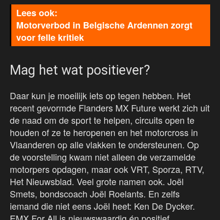
Motorverbod in Belgische Ardennen zorgt
voor felle kritiek
Mag het wat positiever?
Daar kun je moeilijk iets op tegen hebben. Het
recent gevormde Flanders MX Future werkt zich uit
de naad om de sport te helpen, circuits open te
houden of ze te heropenen en het motorcross in
Vlaanderen op alle vlakken te ondersteunen. Op
de voorstelling kwam niet alleen de verzamelde
motorpers opdagen, maar ook VRT, Sporza, RTV,
Het Nieuwsblad. Veel grote namen ook. Joël
Smets, bondscoach Joël Roelants. En zelfs
iemand die niet eens Joël heet: Ken De Dycker.
EMX For All is nieuwswaardig én positief.