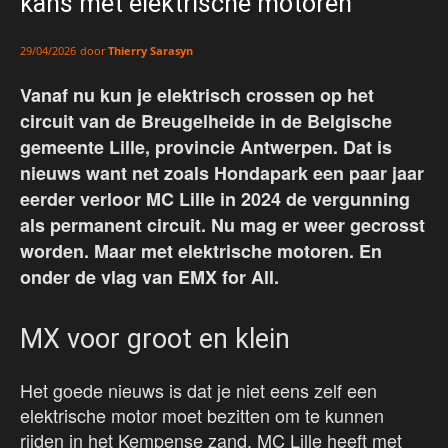
kans met elektrische motoren
door
Thierry Sarasyn
29/04/2026
Vanaf nu kun je elektrisch crossen op het
circuit van de Breugelheide in de Belgische
gemeente Lille, provincie Antwerpen. Dat is
nieuws want net zoals Hondapark een paar jaar
eerder verloor MC Lille in 2024 de vergunning
als permanent circuit. Nu mag er weer gecrosst
worden. Maar met elektrische motoren. En
onder de vlag van EMX for All.
MX voor groot en klein
Het goede nieuws is dat je niet eens zelf een
elektrische motor moet bezitten om te kunnen
rijden in het Kempense zand. MC Lille heeft met