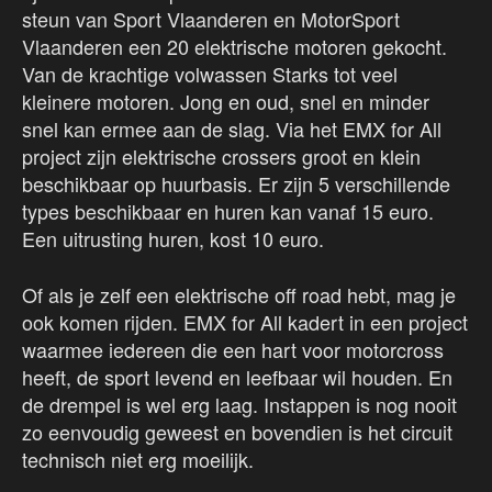
steun van Sport Vlaanderen en MotorSport
Vlaanderen een 20 elektrische motoren gekocht.
Van de krachtige volwassen Starks tot veel
kleinere motoren. Jong en oud, snel en minder
snel kan ermee aan de slag. Via het EMX for All
project zijn elektrische crossers groot en klein
beschikbaar op huurbasis. Er zijn 5 verschillende
types beschikbaar en huren kan vanaf 15 euro.
Een uitrusting huren, kost 10 euro.
Of als je zelf een elektrische off road hebt, mag je
ook komen rijden. EMX for All kadert in een project
waarmee iedereen die een hart voor motorcross
heeft, de sport levend en leefbaar wil houden. En
de drempel is wel erg laag. Instappen is nog nooit
zo eenvoudig geweest en bovendien is het circuit
technisch niet erg moeilijk.