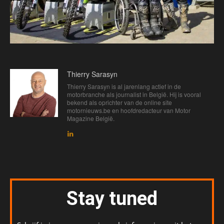
Thierry Sarasyn
Thierry Sarasyn is al jarenlang actief in de
motorbranche als journalist in België. Hij is vooral
bekend als oprichter van de online site
motornieuws.be en hoofdredacteur van Motor
Magazine België.
Stay tuned