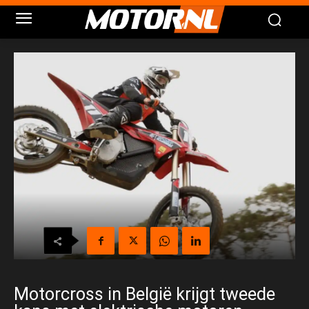
Motorcross in België krijgt tweede