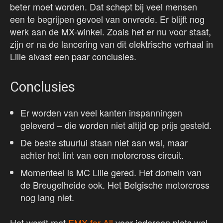
beter moet worden. Dat schept bij veel mensen
een te begrijpen gevoel van onvrede. Er blijft nog
werk aan de MX-winkel. Zoals het er nu voor staat,
zijn er na de lancering van dit elektrische verhaal in
Lille alvast een paar conclusies.
Conclusies
Er worden van veel kanten inspanningen
geleverd – die worden niet altijd op prijs gesteld.
De beste stuurlui staan niet aan wal, maar
achter het lint van een motorcross circuit.
Momenteel is MC Lille gered. Het domein van
de Breugelheide ook. Het Belgische motorcross
nog lang niet.
Het wordt met
EMX for All
voor iedereen plots wel