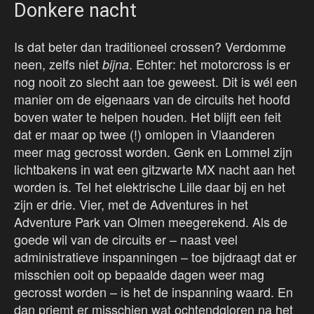
Donkere nacht
Is dat beter dan traditioneel crossen? Verdomme
neen, zelfs niet
. Echter: het motorcross is er
bijna
nog nooit zo slecht aan toe geweest. Dit is wél een
manier om de eigenaars van de circuits het hoofd
boven water te helpen houden. Het blijft een feit
dat er maar op twee (!) omlopen in Vlaanderen
meer mag gecrosst worden. Genk en Lommel zijn
lichtbakens in wat een gitzwarte MX nacht aan het
worden is. Tel het elektrische Lille daar bij en het
zijn er drie. Vier, met de Adventures in het
Adventure Park van Olmen meegerekend. Als de
goede wil van de circuits er – naast veel
administratieve inspanningen – toe bijdraagt dat er
misschien ooit op bepaalde dagen weer mag
gecrosst worden – is het de inspanning waard. En
dan priemt er misschien wat ochtendgloren na het