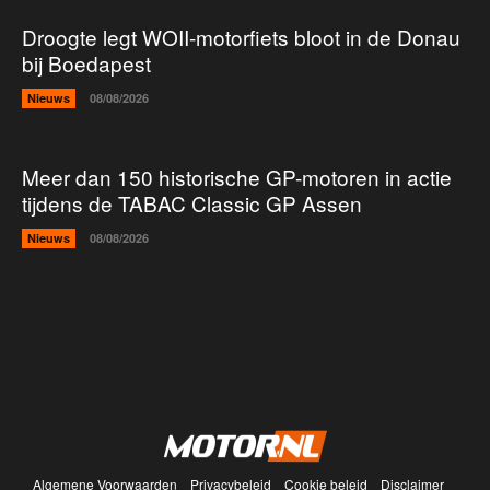
Droogte legt WOII-motorfiets bloot in de Donau
bij Boedapest
Nieuws
08/08/2026
Meer dan 150 historische GP-motoren in actie
tijdens de TABAC Classic GP Assen
Nieuws
08/08/2026
Algemene Voorwaarden
Privacybeleid
Cookie beleid
Disclaimer