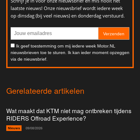
Schrijf je in voor onze nieuwsbrief en mis nooit het
laatste nieuws! Onze nieuwsbrief wordt iedere week
op dinsdag (bij veel nieuws) en donderdag verstuurd.
Verzenden
Ik geef toestemming om mij iedere week Motor.NL
nieuwsbrieven toe te sturen. Ik kan ieder moment opzeggen
via de nieuwsbrief.
Gerelateerde artikelen
Wat maakt dat KTM niet mag ontbreken tijdens
RIDERS Offroad Experience?
Nieuws
09/08/2026