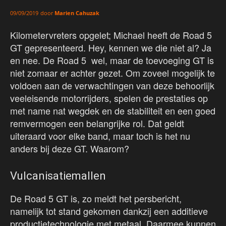
door
Marien Cahuzak
09/09/2019
Kilometervreters opgelet; Michael heeft de Road 5
GT gepresenteerd. Hey, kennen we die niet al? Ja
en nee. De Road 5 wel, maar de toevoeging GT is
niet zomaar er achter gezet. Om zoveel mogelijk te
voldoen aan de verwachtingen van deze behoorlijk
veeleisende motorrijders, spelen de prestaties op
met name nat wegdek en de stabiliteit en een goed
remvermogen een belangrijke rol. Dat geldt
uiteraard voor elke band, maar toch is het nu
anders bij deze GT. Waarom?
Vulcanisatiemallen
De Road 5 GT is, zo meldt het persbericht,
namelijk tot stand gekomen dankzij een additieve
productietechnologie met metaal. Daarmee kunnen