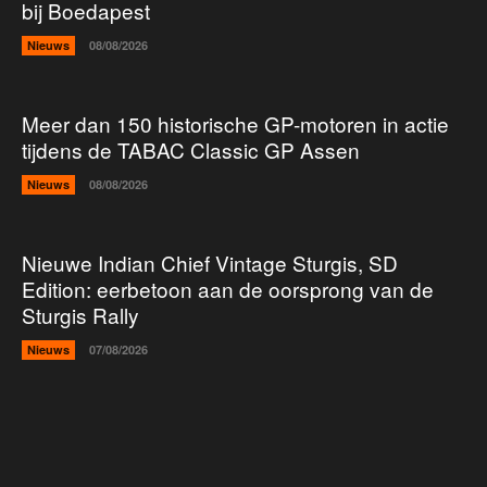
bij Boedapest
Nieuws
08/08/2026
Meer dan 150 historische GP-motoren in actie
tijdens de TABAC Classic GP Assen
Nieuws
08/08/2026
Nieuwe Indian Chief Vintage Sturgis, SD
Edition: eerbetoon aan de oorsprong van de
Sturgis Rally
Nieuws
07/08/2026