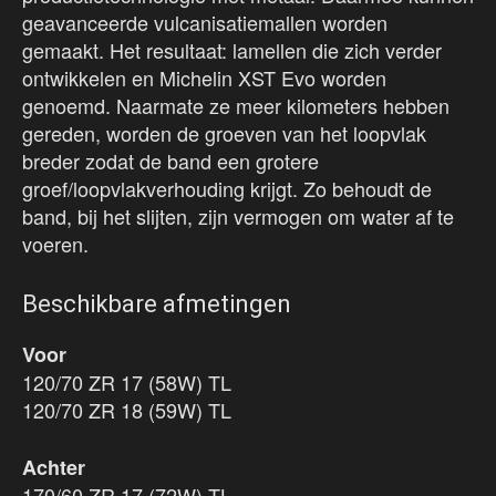
geavanceerde vulcanisatiemallen worden
gemaakt. Het resultaat: lamellen die zich verder
ontwikkelen en Michelin XST Evo worden
genoemd. Naarmate ze meer kilometers hebben
gereden, worden de groeven van het loopvlak
breder zodat de band een grotere
groef/loopvlakverhouding krijgt. Zo behoudt de
band, bij het slijten, zijn vermogen om water af te
voeren.
Beschikbare afmetingen
Voor
120/70 ZR 17 (58W) TL
120/70 ZR 18 (59W) TL
Achter
170/60 ZR 17 (72W) TL