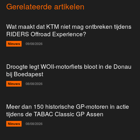
Gerelateerde artikelen
Wat maakt dat KTM niet mag ontbreken tijdens
RIDERS Offroad Experience?
Nieuws
09/08/2026
Droogte legt WOII-motorfiets bloot in de Donau
bij Boedapest
Nieuws
08/08/2026
Meer dan 150 historische GP-motoren in actie
tijdens de TABAC Classic GP Assen
Nieuws
08/08/2026