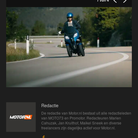
1
van 4
Redactie
De redactie van Motor.nl bestaat uit alle redactieleden
van MOTO73 en Promotor. Redacteuren Marien
Cahuzak, Jan Kruithof, Maikel Sneek en diverse
freelancers zijn dagelijks actief voor Motor.nl.