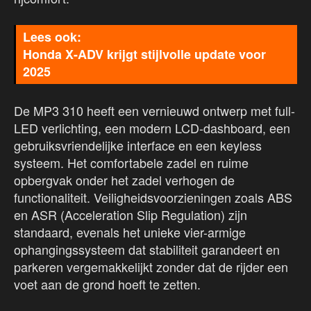
Honda X-ADV krijgt stijlvolle update voor
2025
De MP3 310 heeft een vernieuwd ontwerp met full-
LED verlichting, een modern LCD-dashboard, een
gebruiksvriendelijke interface en een keyless
systeem. Het comfortabele zadel en ruime
opbergvak onder het zadel verhogen de
functionaliteit. Veiligheidsvoorzieningen zoals ABS
en ASR (Acceleration Slip Regulation) zijn
standaard, evenals het unieke vier-armige
ophangingssysteem dat stabiliteit garandeert en
parkeren vergemakkelijkt zonder dat de rijder een
voet aan de grond hoeft te zetten.