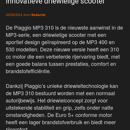
Innovatieve driewielige scooter
door
Redactie
26/09/2024
De Piaggio MP3 310 is de nieuwste aanwinst in de
MP3-serie, een driewielige scooter met een
sportief design geïnspireerd op de MP3 400 en
530 modellen. Deze nieuwe versie heeft een 310
cc motor die een verbeterde rijervaring biedt, met
een goede balans tussen prestaties, comfort en
brandstofefficiëntie.
Dankzij Piaggio’s unieke driewieltechnologie kan
de MP3 310 bestuurd worden met een normaal
autorijbewijs. Het driewielconcept zorgt voor
uitstekende stabiliteit en grip, zelfs onder natte
omstandigheden. De Euro 5+ conforme motor
heeft een lager brandstofverbruik en biedt meer
rijcomfort.