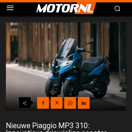
Nieuwe Piaggio MP3 310: