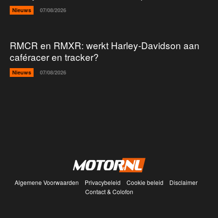
Nieuws
07/08/2026
RMCR en RMXR: werkt Harley-Davidson aan
caféracer en tracker?
Nieuws
07/08/2026
Algemene Voorwaarden
Privacybeleid
Cookie beleid
Disclaimer
Contact & Colofon