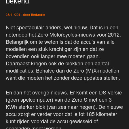
bekend
door
Redactie
28/11/2011
Niet spectaculair anders, wel nieuw. Dat is in een
notendop het Zero Motorcycles-nieuws voor 2012.
Belangrijk om te weten is dat de accu’s van alle
modellen een stuk krachtiger zijn en dat ze
bovendien ook langer mee moeten gaan.
Daarnaast kregen ook de blokken een aantal
modificaties. Behalve dan de Zero (M)X-modellen
want die moeten het zonder deze updates stellen.
En dan het overige nieuws. Er komt een DS-versie
(geen spelcomputer) van de Zero S met een 3
KWh sterker blok (van zes naar negen). De nieuwe
accu zorgt er verder voor dat je tot 185 kilometer
kunt rijden voordat de accu gewisseld of
opgeladen moet worden.