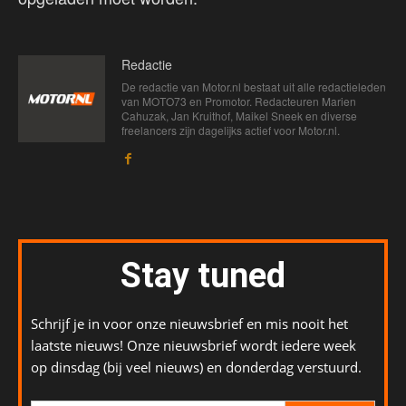
Redactie
De redactie van Motor.nl bestaat uit alle redactieleden
van MOTO73 en Promotor. Redacteuren Marien
Cahuzak, Jan Kruithof, Maikel Sneek en diverse
freelancers zijn dagelijks actief voor Motor.nl.
Stay tuned
Schrijf je in voor onze nieuwsbrief en mis nooit het
laatste nieuws! Onze nieuwsbrief wordt iedere week
op dinsdag (bij veel nieuws) en donderdag verstuurd.