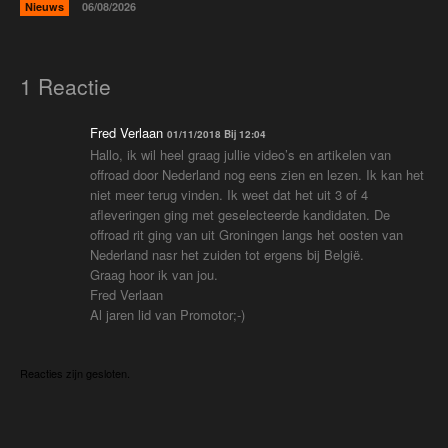
Nieuws
06/08/2026
1 Reactie
Fred Verlaan
01/11/2018 Bij 12:04
Hallo, ik wil heel graag jullie video’s en artikelen van
offroad door Nederland nog eens zien en lezen. Ik kan het
niet meer terug vinden. Ik weet dat het uit 3 of 4
afleveringen ging met geselecteerde kandidaten. De
offroad rit ging van uit Groningen langs het oosten van
Nederland nasr het zuiden tot ergens bij België.
Graag hoor ik van jou.
Fred Verlaan
Al jaren lid van Promotor;-)
Reacties zijn gesloten.