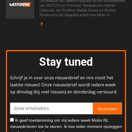
De redactie van Motor.nl bestaat uit alle redactieleden
van MOTO73 en Promotor. Redacteuren Marien
Cahuzak, Jan Kruithof, Maikel Sneek en diverse
freelancers zijn dagelijks actief voor Motor.nl.
Stay tuned
Schrijf je in voor onze nieuwsbrief en mis nooit het
laatste nieuws! Onze nieuwsbrief wordt iedere week
op dinsdag (bij veel nieuws) en donderdag verstuurd.
Verzenden
Ik geef toestemming om mij iedere week Motor.NL
nieuwsbrieven toe te sturen. Ik kan ieder moment opzeggen