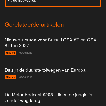
via de nieuwsbrief.
Gerelateerde artikelen
Nieuwe kleuren voor Suzuki GSX-8T en GSX-
8TT in 2027
Nieuws
06/08/2026
Dit zijn de duurste tolwegen van Europa
Nieuws
06/08/2026
De Motor Podcast #208: alleen de jungle in,
zonder weg terug