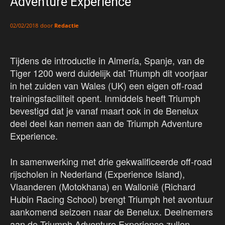
Adventure Experience
door
Redactie
02/02/2018
Tijdens de introductie in Almería, Spanje, van de
Tiger 1200 werd duidelijk dat Triumph dit voorjaar
in het zuiden van Wales (UK) een eigen off-road
trainingsfaciliteit opent. Inmiddels heeft Triumph
bevestigd dat je vanaf maart ook in de Benelux
deel deel kan nemen aan de Triumph Adventure
Experience.
In samenwerking met drie gekwalificeerde off-road
rijscholen in Nederland (Experience Island),
Vlaanderen (Motokhana) en Wallonië (Richard
Hubin Racing School) brengt Triumph het avontuur
aankomend seizoen naar de Benelux. Deelnemers
aan de Triumph Adventure Experience zullen