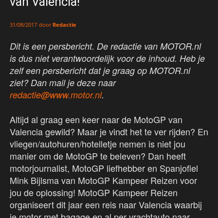
van Valencia!
door
Redactie
31/08/2017
Dit is een persbericht. De redactie van MOTOR.nl
is dus niet verantwoordelijk voor de inhoud. Heb je
zelf een persbericht dat je graag op MOTOR.nl
ziet? Dan mail je deze naar
redactie@www.motor.nl
.
Altijd al graag een keer naar de MotoGP van
Valencia gewild? Maar je vindt het te ver rijden? En
vliegen/autohuren/hotelletje nemen is niet jou
manier om de MotoGP te beleven? Dan heeft
motorjournalist, MotoGP liefhebber en Spanjofiel
Mink Bijlsma van MotoGP Kampeer Reizen voor
jou de oplossing! MotoGP Kampeer Reizen
organiseert dit jaar een reis naar Valencia waarbij
je motor met bagage en al per vrachtauto naar