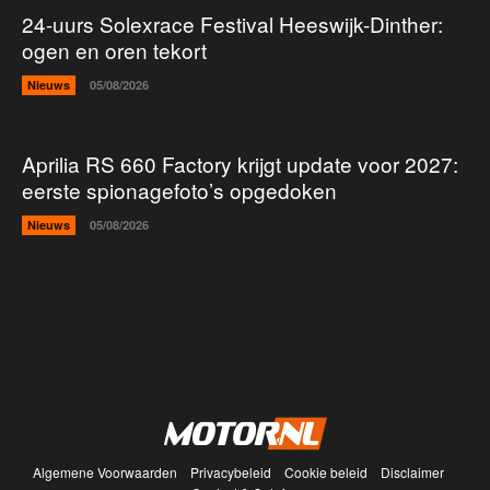
24-uurs Solexrace Festival Heeswijk-Dinther:
ogen en oren tekort
Nieuws
05/08/2026
Aprilia RS 660 Factory krijgt update voor 2027:
eerste spionagefoto’s opgedoken
Nieuws
05/08/2026
Algemene Voorwaarden
Privacybeleid
Cookie beleid
Disclaimer