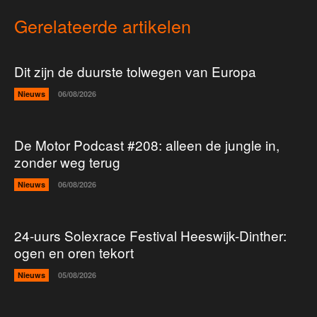
Gerelateerde artikelen
Dit zijn de duurste tolwegen van Europa
Nieuws
06/08/2026
De Motor Podcast #208: alleen de jungle in,
zonder weg terug
Nieuws
06/08/2026
24-uurs Solexrace Festival Heeswijk-Dinther:
ogen en oren tekort
Nieuws
05/08/2026