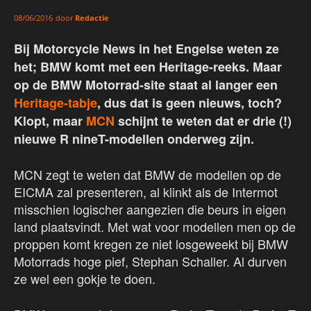
door
Redactie
08/06/2016
Bij Motorcycle News in het Engelse weten ze
het; BMW komt met een Heritage-reeks. Maar
op de BMW Motorrad-site staat al langer een
Heritage-tabje
, dus dat is geen nieuws, toch?
Klopt, maar
MCN
schijnt te weten dat er drie (!)
nieuwe R nineT-modellen onderweg zijn.
MCN zegt te weten dat BMW de modellen op de
EICMA zal presenteren, al klinkt als de Intermot
misschien logischer aangezien die beurs in eigen
land plaatsvindt. Met wat voor modellen men op de
proppen komt kregen ze niet losgeweekt bij BMW
Motorrads hoge pief, Stephan Schaller. Al durven
ze wel een gokje te doen.