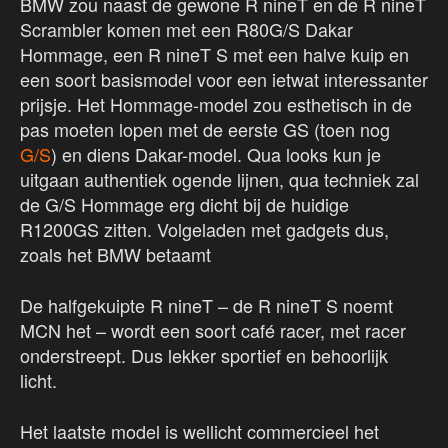
BMW zou naast de gewone R nineT en de R nineT
Scrambler komen met een R80G/S Dakar
Hommage, een R nineT S met een halve kuip en
een soort basismodel voor een ietwat interessanter
prijsje. Het Hommage-model zou esthetisch in de
pas moeten lopen met de eerste GS (toen nog
G/S
) en diens Dakar-model. Qua looks kun je
uitgaan authentiek ogende lijnen, qua techniek zal
de G/S Hommage erg dicht bij de huidige
R1200GS zitten. Volgeladen met gadgets dus,
zoals het BMW betaamt
De halfgekuipte R nineT – de R nineT S noemt
MCN het – wordt een soort café racer, met racer
onderstreept. Dus lekker sportief en behoorlijk
licht.
Het laatste model is wellicht commercieel het