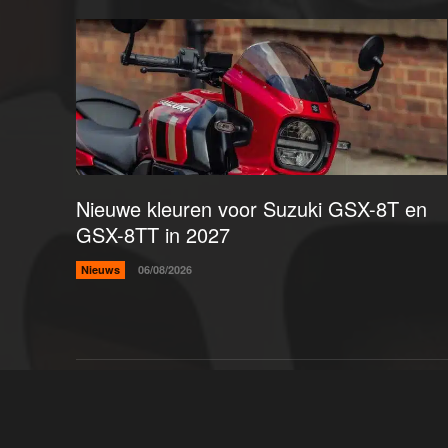
Nieuwe kleuren voor Suzuki GSX-8T en
GSX-8TT in 2027
Nieuws
06/08/2026