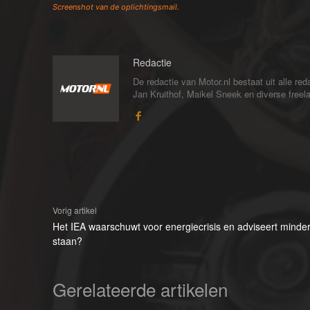
Screenshot van de oplichtingsmail.
Redactie
De redactie van Motor.nl bestaat uit alle 
Jan Kruithof, Maikel Sneek en diverse freelan
Vorig artikel
Het IEA waarschuwt voor energiecrisis en adviseert minder te
staan?
Gerelateerde artikelen