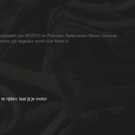
redactieleden van MOTO73 en Promotor. Redacteuren Marien Cahuzak,
cers zijn dagelijks actief voor Motor.nl.
 rijden: laat jij je motor