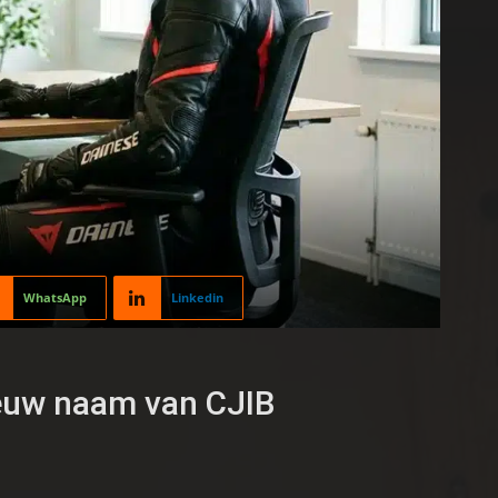
WhatsApp
Linkedin
ieuw naam van CJIB