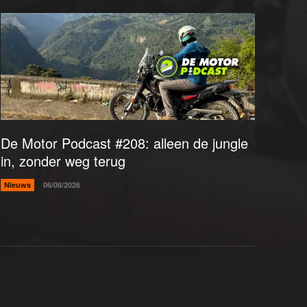
De Motor Podcast #208: alleen de jungle
in, zonder weg terug
Nieuws
06/08/2026