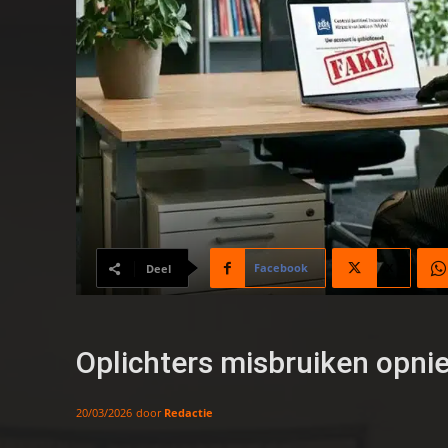
Facebook
X
Deel
Oplichters misbruiken opn
door
Redactie
20/03/2026