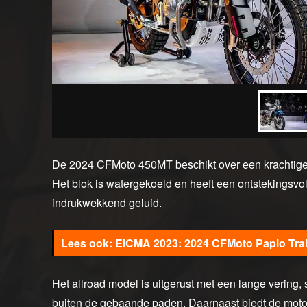
De 2024 CFMoto 450MT beschikt over een krachtige 
Het blok is watergekoeld en heeft een ontstekingsvo
indrukwekkend geluid.
EICMA 2023: 2024 CFMoto Papio Trai
Het allroad model is uitgerust met een lange vering
buiten de gebaande paden. Daarnaast biedt de motor