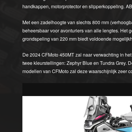
handkappen, motorprotector en slipperkoppeling. ABS
Met een zadelhoogte van slechts 800 mm (verhoogb
beheersbaar voor avonturiers van alle lengtes. Het 
grondspeling van 220 mm biedt voldoende mogelijkh
De 2024 CFMoto 450MT zal naar verwachting in het ee
twee kleurstellingen: Zephyr Blue en Tundra Grey. De
modellen van CFMoto zal deze waarschijnlijk zeer com