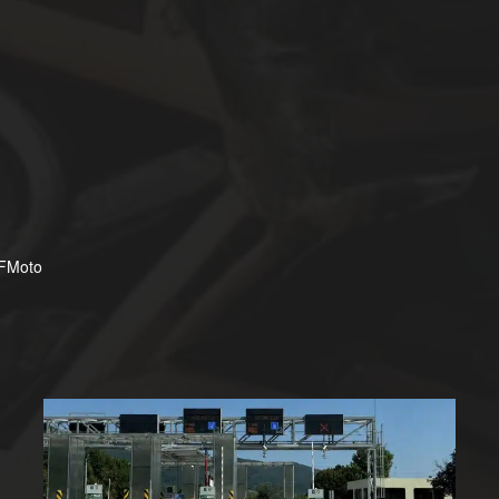
CFMoto