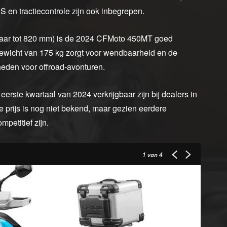
 en tractiecontrole zijn ook inbegrepen.
aar tot 820 mm) is de 2024 CFMoto 450MT goed
gewicht van 175 kg zorgt voor wendbaarheid en de
eden voor offroad-avonturen.
rste kwartaal van 2024 verkrijgbaar zijn bij dealers in
 prijs is nog niet bekend, maar gezien eerdere
petitief zijn.
1
van 4