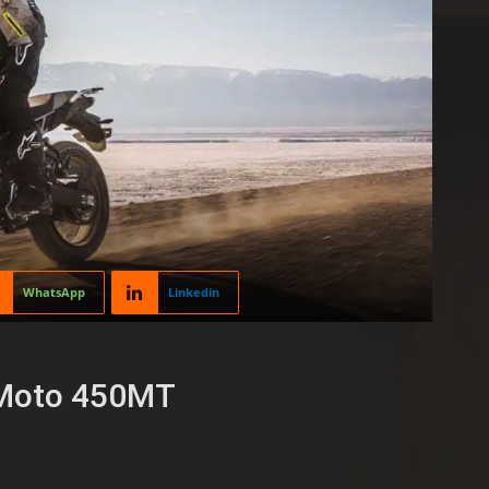
WhatsApp
Linkedin
FMoto 450MT