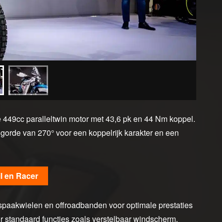
449cc paralleltwin motor met 43,6 pk en 44 Nm koppel.
lgorde van 270° voor een koppelrijk karakter en een
l en Racer
, spaakwielen en offroadbanden voor optimale prestaties
 standaard functies zoals verstelbaar windscherm,