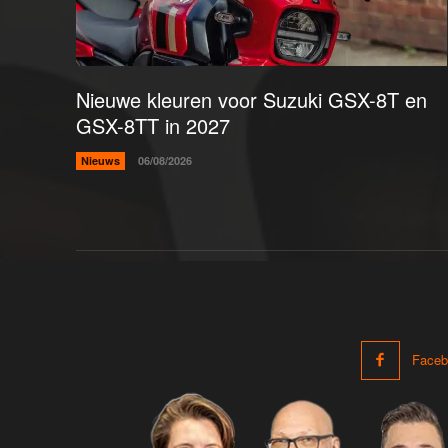
Nieuwe kleuren voor Suzuki GSX-8T en
GSX-8TT in 2027
Nieuws
06/08/2026
Faceb