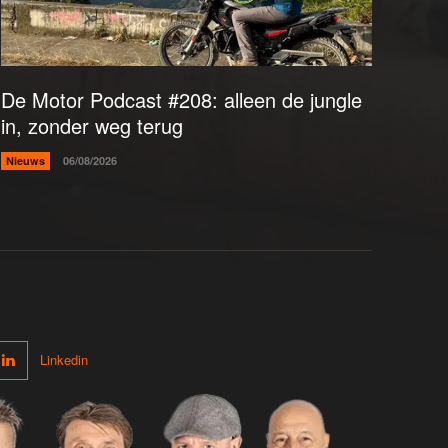
De Motor Podcast #208: alleen de jungle
in, zonder weg terug
Nieuws
06/08/2026
Linkedin