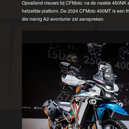
Opvallend nieuws bij CFMoto: na de naakte 450NK e
hetzelfde platform. De 2024 CFMoto 450MT is een fr
die menig A2-avonturier zal aanspreken.