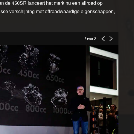
n de 450SR lanceert het merk nu een allroad op
isse verschijning met offroadwaardige eigenschappen,
1
van 2