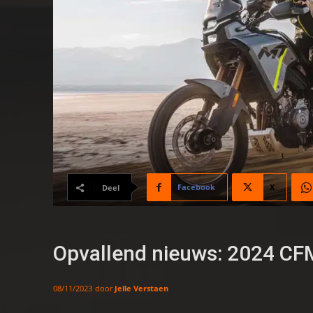
Facebook
X
Deel
Opvallend nieuws: 2024 C
door
Jelle Verstaen
08/11/2023