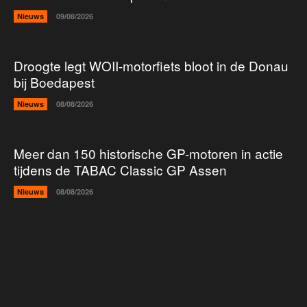
Nieuws
09/08/2026
Droogte legt WOII-motorfiets bloot in de Donau
bij Boedapest
Nieuws
08/08/2026
Meer dan 150 historische GP-motoren in actie
tijdens de TABAC Classic GP Assen
Nieuws
08/08/2026