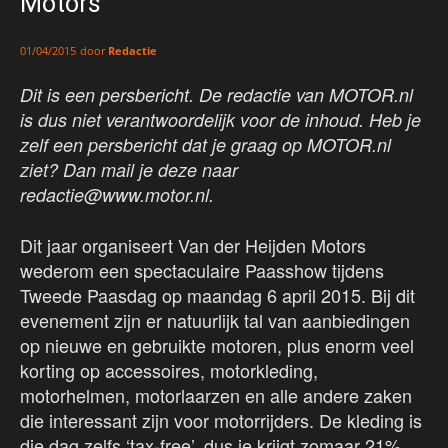
Motors
door
Redactie
01/04/2015
Dit is een persbericht. De redactie van MOTOR.nl
is dus niet verantwoordelijk voor de inhoud. Heb je
zelf een persbericht dat je graag op MOTOR.nl
ziet? Dan mail je deze naar
redactie@www.motor.nl.
Dit jaar organiseert Van der Heijden Motors
wederom een spectaculaire Paasshow tijdens
Tweede Paasdag op maandag 6 april 2015. Bij dit
evenement zijn er natuurlijk tal van aanbiedingen
op nieuwe en gebruikte motoren, plus enorm veel
korting op accessoires, motorkleding,
motorhelmen, motorlaarzen en alle andere zaken
die interessant zijn voor motorrijders. De kleding is
die dag zelfs ‘tax-free’, dus je krijgt zomaar 21%