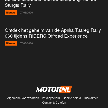
Sturgis Rally
Nieuws
07/08/2026
Ontdek het geheim van de Aprilia Tuareg Rally
660 tijdens RIDERS Offroad Experience
Nieuws
07/08/2026
Algemene Voorwaarden
Privacybeleid
Cookie beleid
Disclaimer
Contact & Colofon