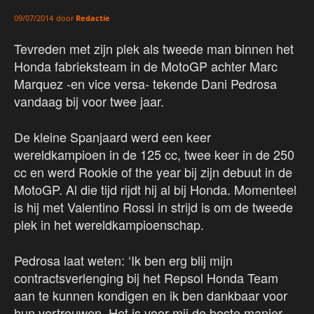
door
Redactie
09/07/2014
Tevreden met zijn plek als tweede man binnen het
Honda fabrieksteam in de MotoGP achter Marc
Marquez -en vice versa- tekende Dani Pedrosa
vandaag bij voor twee jaar.
De kleine Spanjaard werd een keer
wereldkampioen in de 125 cc, twee keer in de 250
cc en werd Rookie of the year bij zijn debuut in de
MotoGP. Al die tijd rijdt hij al bij Honda. Momenteel
is hij met Valentino Rossi in strijd is om de tweede
plek in het wereldkampioenschap.
Pedrosa laat weten: ‘Ik ben erg blij mijn
contractsverlenging bij het Repsol Honda Team
aan te kunnen kondigen en ik ben dankbaar voor
hun vertrouwen. Het is voor mij de beste manier