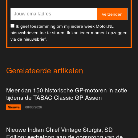
Verzenden
Ik geef toestemming om mij iedere week Motor.NL
nieuwsbrieven toe te sturen. Ik kan ieder moment opzeggen
via de nieuwsbrief.
Gerelateerde artikelen
Meer dan 150 historische GP-motoren in actie
tijdens de TABAC Classic GP Assen
Nieuws
08/08/2026
Nieuwe Indian Chief Vintage Sturgis, SD
Edition: eerbetoon aan de oorsprong van de