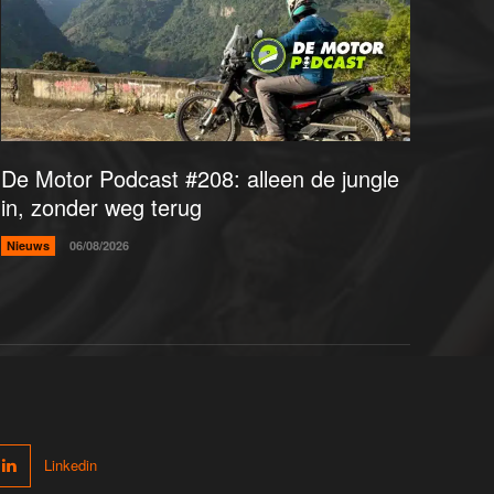
De Motor Podcast #208: alleen de jungle
in, zonder weg terug
Nieuws
06/08/2026
Linkedin