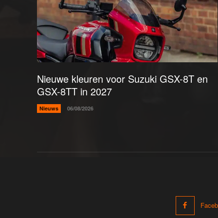
Nieuwe kleuren voor Suzuki GSX-8T en
GSX-8TT in 2027
Nieuws
06/08/2026
Faceb