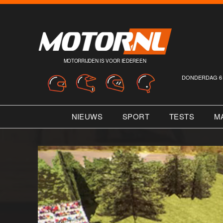
MOTORRIJDEN IS VOOR IEDEREEN
DONDERDAG 6 
NIEUWS
SPORT
TESTS
M