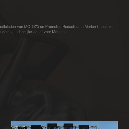
redactieleden van MOTO73 en Promotor. Redacteuren Marien Cahuzak,
cers zijn dagelijks actief voor Motor.nl.