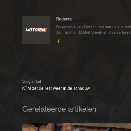
Redactie
De redactie van Motor.nl bestaat uit alle 
Jan Kruithof, Maikel Sneek en diverse freelan
Vorig artikel
KTM zet de rest weer in de schaduw
Gerelateerde artikelen