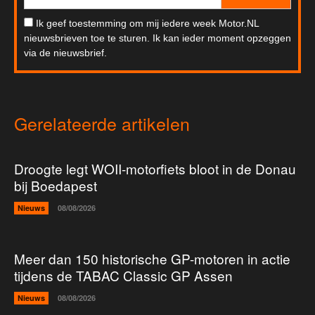
Ik geef toestemming om mij iedere week Motor.NL
nieuwsbrieven toe te sturen. Ik kan ieder moment opzeggen
via de nieuwsbrief.
Gerelateerde artikelen
Droogte legt WOII-motorfiets bloot in de Donau
bij Boedapest
Nieuws
08/08/2026
Meer dan 150 historische GP-motoren in actie
tijdens de TABAC Classic GP Assen
Nieuws
08/08/2026