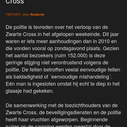
Cross
door
Redactie
19/07/2011
De politie is tevreden over het verloop van de
Zwarte Cross in het afgelopen weekeinde. Dit jaar
waren er iets meer aanhoudingen dan in 2010 en
die vonden vooral op zondagavond plaats. Gezien
het aantal bezoekers (ruim 152.000) is deze
geringe stijging niet verontrustend volgens de
politie. De feiten betroffen veelal eenvoudige feiten
als baldadigheid of ´eenvoudige mishandeling´.
Eén man is ingesloten omdat hij echt te diep in het
glaasje had gekeken.
De samenwerking met de toezichthouders van de
Zwarte Cross, de beveiligingsdiensten en de politie
heeft haar vruchten afgeworpen. Beginnende
ruzies op de camping werden meestal door de