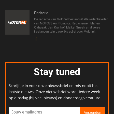
Redactie
De redactie van Motor.nl bestaat uit alle redactieleden
van MOTO73 en Promotor. Redacteuren Marien
Cahuzak, Jan Kruithof, Maikel Sneek en diverse
freelancers zijn dagelijks actief voor Motor.nl.
Stay tuned
Schrijf je in voor onze nieuwsbrief en mis nooit het
laatste nieuws! Onze nieuwsbrief wordt iedere week
op dinsdag (bij veel nieuws) en donderdag verstuurd.
Verzenden