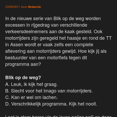
door
Redactie
23/09/2011
In de nieuwe serie van Blik op de weg worden
excessen in rijgedrag van verschillende
verkeersdeelnemers aan de kaak gesteld. Ook
motorrijders zijn geregeld het haasje en rond de TT
in Assen wordt er vaak zelfs een complete
aflevering aan motorrijders gewijd. Hoe kijk jij als
bestuurder van een motorfiets tegen dit
programma aan?
Blik op de weg?
A. Leuk, ik kijk het graag.
B. Slecht voor het imago van motorrijders.
C. Kan er wel om lachen.
D. Verschrikkelijk programma. Kijk het nooit.
Laat je stem horen via de 'even peilen poll' op deze