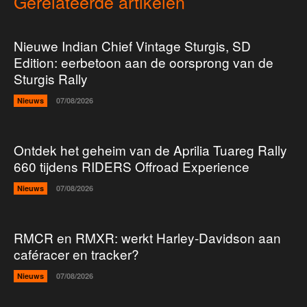
Gerelateerde artikelen
Nieuwe Indian Chief Vintage Sturgis, SD
Edition: eerbetoon aan de oorsprong van de
Sturgis Rally
Nieuws
07/08/2026
Ontdek het geheim van de Aprilia Tuareg Rally
660 tijdens RIDERS Offroad Experience
Nieuws
07/08/2026
RMCR en RMXR: werkt Harley-Davidson aan
caféracer en tracker?
Nieuws
07/08/2026