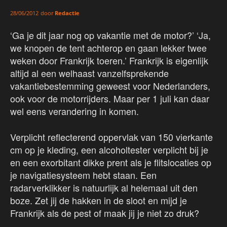
door
Redactie
28/06/2012
‘Ga je dit jaar nog op vakantie met de motor?’ ‘Ja,
we knopen de tent achterop en gaan lekker twee
weken door Frankrijk toeren.’ Frankrijk is eigenlijk
altijd al een welhaast vanzelfsprekende
vakantiebestemming geweest voor Nederlanders,
ook voor de motorrijders. Maar per 1 juli kan daar
wel eens verandering in komen.
Verplicht reflecterend oppervlak van 150 vierkante
cm op je kleding, een alcoholtester verplicht bij je
en een exorbitant dikke prent als je flitslocaties op
je navigatiesysteem hebt staan. Een
radarverklikker is natuurlijk al helemaal uit den
boze. Zet jij de hakken in de sloot en mijd je
Frankrijk als de pest of maak jij je niet zo druk?