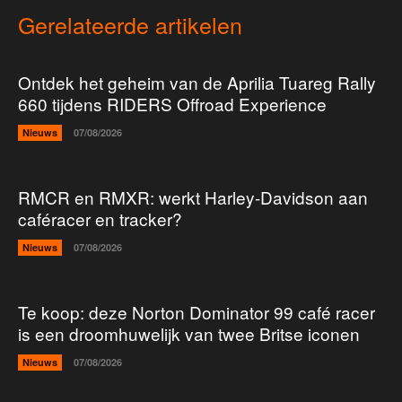
Gerelateerde artikelen
Ontdek het geheim van de Aprilia Tuareg Rally
660 tijdens RIDERS Offroad Experience
Nieuws
07/08/2026
RMCR en RMXR: werkt Harley-Davidson aan
caféracer en tracker?
Nieuws
07/08/2026
Te koop: deze Norton Dominator 99 café racer
is een droomhuwelijk van twee Britse iconen
Nieuws
07/08/2026