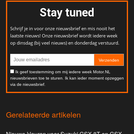
Stay tuned
Schrijf je in voor onze nieuwsbrief en mis nooit het
laatste nieuws! Onze nieuwsbrief wordt iedere week
op dinsdag (bij veel nieuws) en donderdag verstuurd.
Verzenden
Ik geef toestemming om mij iedere week Motor.NL
nieuwsbrieven toe te sturen. Ik kan ieder moment opzeggen
via de nieuwsbrief.
Gerelateerde artikelen
Nieuwe kleuren voor Suzuki GSX-8T en GSX-