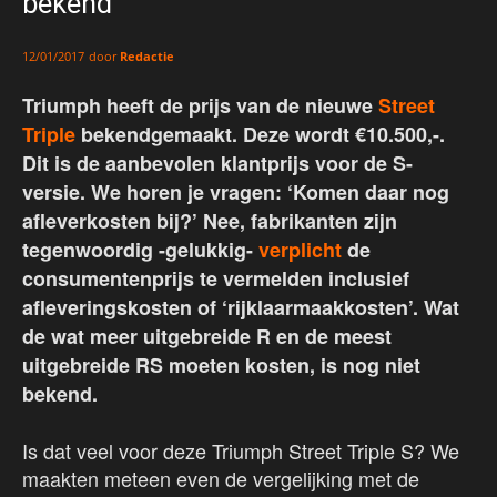
bekend
door
Redactie
12/01/2017
Triumph heeft de prijs van de nieuwe
Street
Triple
bekendgemaakt. Deze wordt €10.500,-.
Dit is de aanbevolen klantprijs voor de S-
versie. We horen je vragen: ‘Komen daar nog
afleverkosten bij?’ Nee, fabrikanten zijn
tegenwoordig -gelukkig-
verplicht
de
consumentenprijs te vermelden inclusief
afleveringskosten of ‘rijklaarmaakkosten’. Wat
de wat meer uitgebreide R en de meest
uitgebreide RS moeten kosten, is nog niet
bekend.
Is dat veel voor deze Triumph Street Triple S? We
maakten meteen even de vergelijking met de