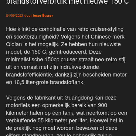
brandstofverbruik met nieuwe 150 C
door
Jesse Busser
04/09/2023
Hoe klinkt de combinatie van retro cruiser-styling
en scooterzuinigheid? Volgens het Chinese merk
Qidian is het mogelijk. Ze hebben hun nieuwste
model, de 150 C, geïntroduceerd. Deze
minimalistische 150cc cruiser straalt neo-retro stijl
uit en verrast met zijn indrukwekkende
brandstofefficiëntie, dankzij zijn bescheiden motor
en 16,5 liter-grote brandstoftank.
Volgens de fabrikant uit Guangdong kan deze
motorfiets een opmerkelijk bereik van 900
kilometer halen op één tank, wat neerkomt op een
verbluffende 55 kilometer per liter. Hoewel het in
de praktijk nog moet worden bewezen of deze
cijfers standhouden, zou je behoorlijk zuinig