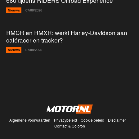
660 tijdens RIDERS Offroad Experience
Nieuws
07/08/2026
RMCR en RMXR: werkt Harley-Davidson aan
caféracer en tracker?
Nieuws
07/08/2026
Algemene Voorwaarden
Privacybeleid
Cookie beleid
Disclaimer
Contact & Colofon