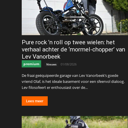
Pure rock ’n roll op twee wielen: het
verhaal achter de ‘mormel-chopper’ van
Lev Vanorbeek
premium
01/08/2026
Nieuws
De fraai geëquipeerde garage van Lev Vanorbeek’s goede
vriend Olaf, is het ideale basement voor een sfeervol dialoog.
Lev filosofeert er enthousiast over de...
Lees meer