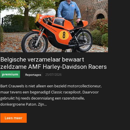
Belgische verzamelaar bewaart
zeldzame AMF Harley-Davidson Racers
premium
25/07/2026
Reportages
Bart Crauwels is niet alleen een bezield motorcollectioneur,
maar tevens een begenadigd Classic racepiloot. Daarvoor
gebruikt hij reeds decennialang een razendsnelle,
donkergroene Paton. Zijn...
Lees meer