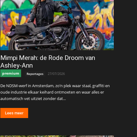
Mimpi Merah: de Rode Droom van
Ashley-Ann
premium
27/07/2026
Reportages
De NDSM-werf in Amsterdam, zo’n plek waar staal, graffiti en
oude industrie elkaar keihard ontmoeten en waar alles er
automatisch vet uitziet zonder dat...
Lees meer