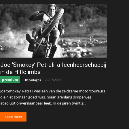
Joe ‘Smokey’ Petrali: alleenheerschappij
in de Hillclimbs
premium
22/07/2026
Reportages
Joe ‘Smokey’ Petrali was een van die zeldzame motorcoureurs
die niet zomaar ‘goed’ was, maar jarenlang simpelweg
absoluut onverslaanbaar leek. In de jaren twintig...
Lees meer