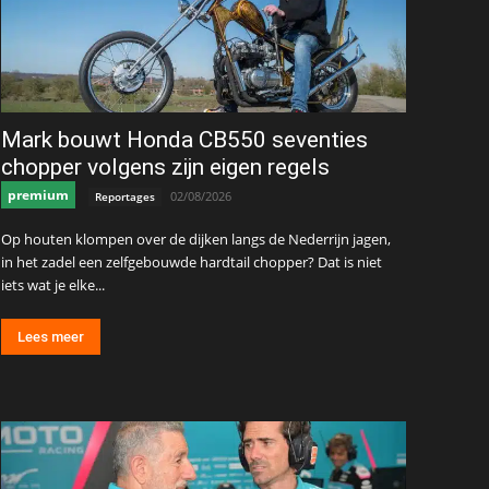
Mark bouwt Honda CB550 seventies
chopper volgens zijn eigen regels
premium
02/08/2026
Reportages
Op houten klompen over de dijken langs de Nederrijn jagen,
in het zadel een zelfgebouwde hardtail chopper? Dat is niet
iets wat je elke...
Lees meer