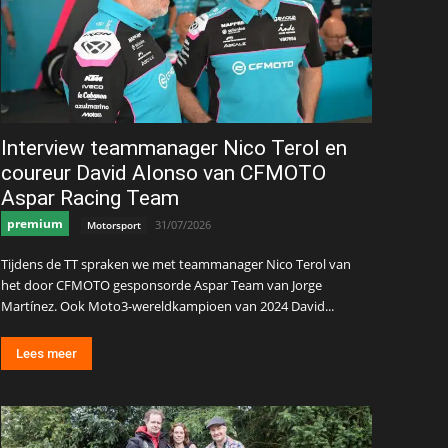
Interview teammanager Nico Terol en
coureur David Alonso van CFMOTO
Aspar Racing Team
premium
31/07/2026
Motorsport
Tijdens de TT spraken we met teammanager Nico Terol van
het door CFMOTO gesponsorde Aspar Team van Jorge
Martínez. Ook Moto3-wereldkampioen van 2024 David...
Lees meer