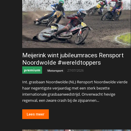
Meijerink wint jubileumraces Rensport
Noordwolde #wereldtoppers
premium
27/07/2026
Motorsport
Int. grasbaan Noordwolde (NL) Rensport Noordwolde vierde
haar negentigste verjaardag met een sterk bezette
internationale grasbaanwedstrijd. Onverwacht hevige
regenval, een zware crash bij de zijspannen...
Lees meer