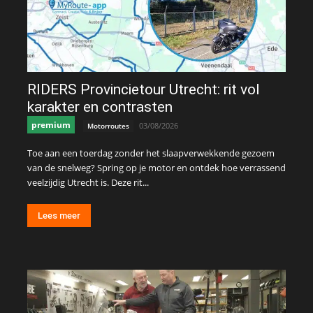
RIDERS Provincietour Utrecht: rit vol
karakter en contrasten
premium
03/08/2026
Motorroutes
Toe aan een toerdag zonder het slaapverwekkende gezoem
van de snelweg? Spring op je motor en ontdek hoe verrassend
veelzijdig Utrecht is. Deze rit...
Lees meer