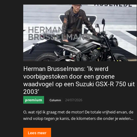
Herman Brusselmans: ‘Ik werd
voorbijgestoken door een groene
waadvogel op een Suzuki GSX-R 750 uit
2003’
premium
24/07/2026
Column
O, wat rijd ik graag met de motor! De totale vrijheid ervan, de
wind volop tegen je kanis, de kilometers die onder je wielen...
Lees meer