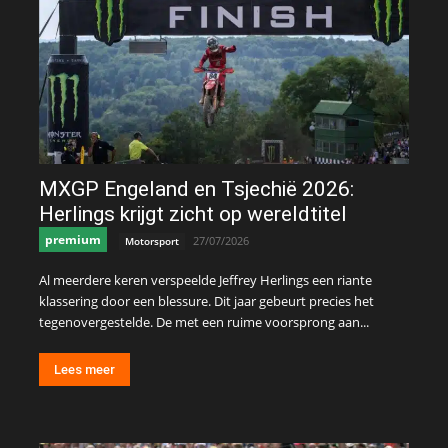
MXGP Engeland en Tsjechië 2026:
Herlings krijgt zicht op wereldtitel
premium
27/07/2026
Motorsport
Al meerdere keren verspeelde Jeffrey Herlings een riante
klassering door een blessure. Dit jaar gebeurt precies het
tegenovergestelde. De met een ruime voorsprong aan...
Lees meer