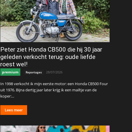
Peter ziet Honda CB500 die hij 30 jaar
geleden verkocht terug: oude liefde
roest wel!
premium
28/07/2026
Reportages
In 1998 verkocht ik mijn eerste motor: een Honda CB500 Four
uit 1976. Bijna dertig jaar later krijg ik een mailtje van de
koper:...
Lees meer