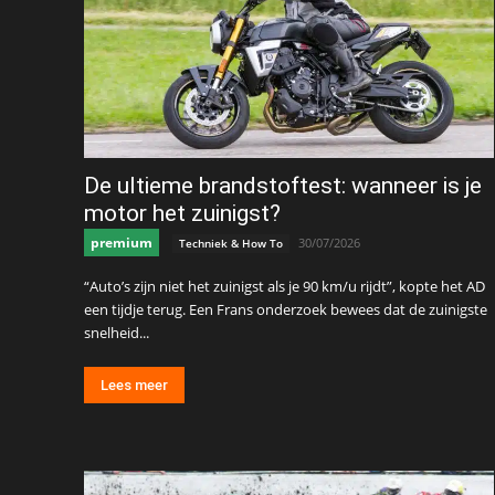
De ultieme brandstoftest: wanneer is je
motor het zuinigst?
premium
30/07/2026
Techniek & How To
“Auto’s zijn niet het zuinigst als je 90 km/u rijdt”, kopte het AD
een tijdje terug. Een Frans onderzoek bewees dat de zuinigste
snelheid...
Lees meer