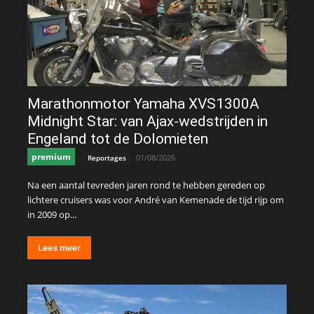
Marathonmotor Yamaha XVS1300A
Midnight Star: van Ajax-wedstrijden in
Engeland tot de Dolomieten
premium
01/08/2026
Reportages
Na een aantal tevreden jaren rond te hebben gereden op
lichtere cruisers was voor André van Kemenade de tijd rijp om
in 2009 op...
Lees meer