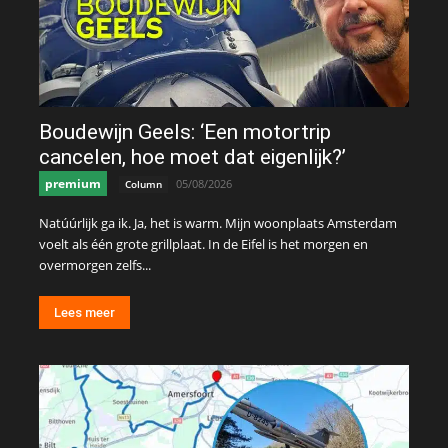
Boudewijn Geels: ‘Een motortrip
cancelen, hoe moet dat eigenlijk?’
premium
05/08/2026
Column
Natúúrlijk ga ik. Ja, het is warm. Mijn woonplaats Amsterdam
voelt als één grote grillplaat. In de Eifel is het morgen en
overmorgen zelfs...
Lees meer