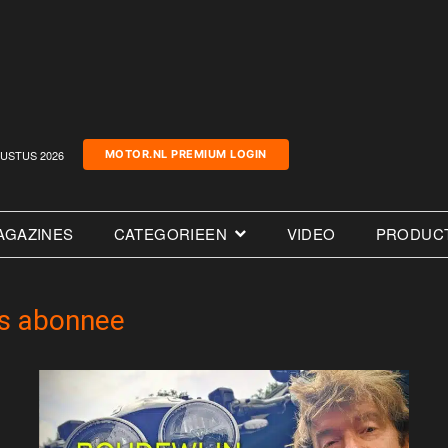
USTUS 2026
MOTOR.NL PREMIUM LOGIN
AGAZINES
CATEGORIEEN
VIDEO
PRODUC
ls abonnee