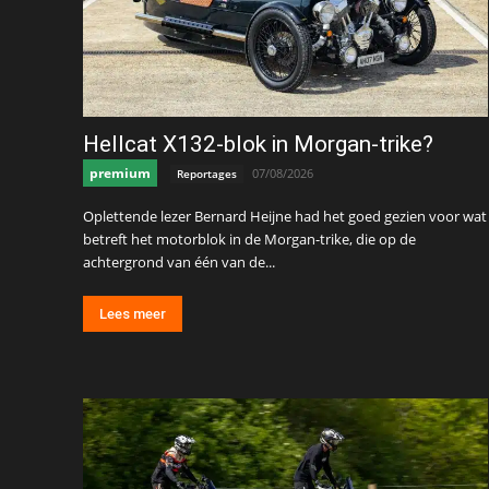
Hellcat X132-blok in Morgan-trike?
premium
07/08/2026
Reportages
Oplettende lezer Bernard Heijne had het goed gezien voor wat
betreft het motorblok in de Morgan-trike, die op de
achtergrond van één van de...
Lees meer