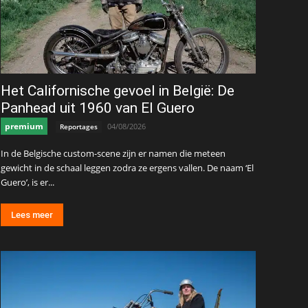
Het Californische gevoel in België: De
Panhead uit 1960 van El Guero
premium
04/08/2026
Reportages
In de Belgische custom-scene zijn er namen die meteen
gewicht in de schaal leggen zodra ze ergens vallen. De naam ‘El
Guero’, is er...
Lees meer