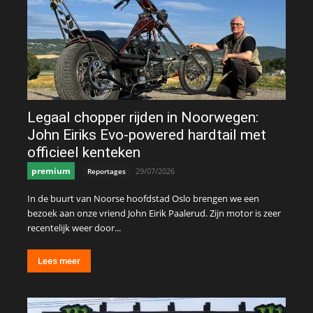
Legaal chopper rijden in Noorwegen:
John Eiriks Evo-powered hardtail met
officieel kenteken
premium
29/07/2026
Reportages
In de buurt van Noorse hoofdstad Oslo brengen we een
bezoek aan onze vriend John Eirik Paalerud. Zijn motor is zeer
recentelijk weer door...
Lees meer