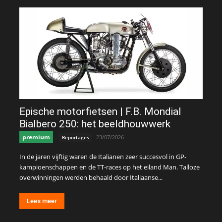
Epische motorfietsen | F.B. Mondial
Bialbero 250: het beeldhouwwerk
premium
23/07/2026
Reportages
In de jaren vijftig waren de Italianen zeer succesvol in GP-
kampioenschappen en de TT-races op het eiland Man. Talloze
overwinningen werden behaald door Italiaanse...
Lees meer