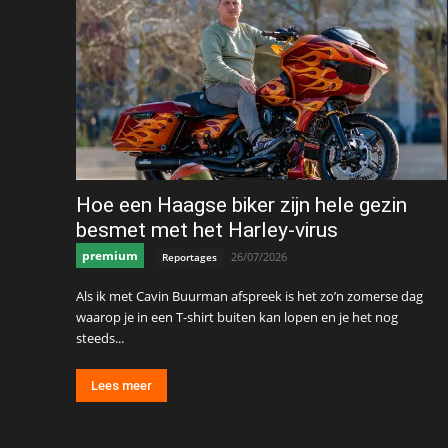
Hoe een Haagse biker zijn hele gezin
besmet met het Harley-virus
premium
26/07/2026
Reportages
Als ik met Cavin Buurman afspreek is het zo’n zomerse dag
waarop je in een T-shirt buiten kan lopen en je het nog
steeds...
Lees meer