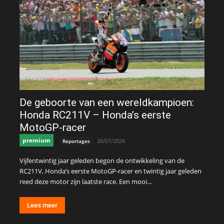
De geboorte van een wereldkampioen:
Honda RC211V – Honda’s eerste
MotoGP-racer
premium
26/07/2026
Reportages
Vijfentwintig jaar geleden begon de ontwikkeling van de
RC211V, Honda’s eerste MotoGP-racer en twintig jaar geleden
reed deze motor zijn laatste race. Een mooi...
Lees meer