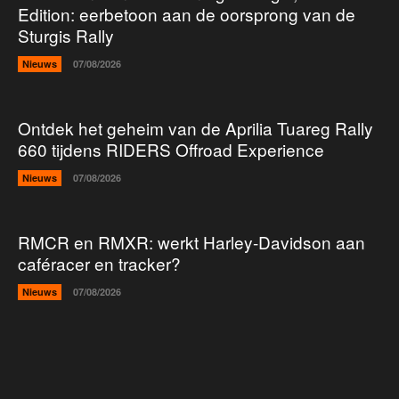
Edition: eerbetoon aan de oorsprong van de
Sturgis Rally
Nieuws
07/08/2026
Ontdek het geheim van de Aprilia Tuareg Rally
660 tijdens RIDERS Offroad Experience
Nieuws
07/08/2026
RMCR en RMXR: werkt Harley-Davidson aan
caféracer en tracker?
Nieuws
07/08/2026