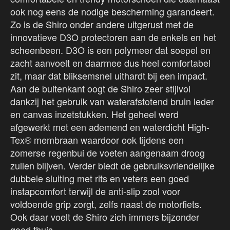
ook nog eens de nodige bescherming garandeert.
Zo is de Shiro onder andere uitgerust met de
innovatieve D3O protectoren aan de enkels en het
scheenbeen. D3O is een polymeer dat soepel en
zacht aanvoelt en daarmee dus heel comfortabel
zit, maar dat bliksemsnel uithardt bij een impact.
Aan de buitenkant oogt de Shiro zeer stijlvol
dankzij het gebruik van waterafstotend bruin leder
en canvas inzetstukken. Het geheel werd
afgewerkt met een ademend en waterdicht High-
Tex® membraan waardoor ook tijdens een
zomerse regenbui de voeten aangenaam droog
zullen blijven. Verder biedt de gebruiksvriendelijke
dubbele sluiting met rits en veters een goed
instapcomfort terwijl de anti-slip zool voor
voldoende grip zorgt, zelfs naast de motorfiets.
Ook daar voelt de Shiro zich immers bijzonder
goed thuis.