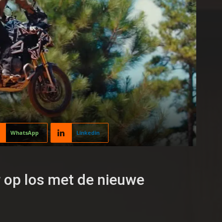
WhatsApp
Linkedin
r op los met de nieuwe