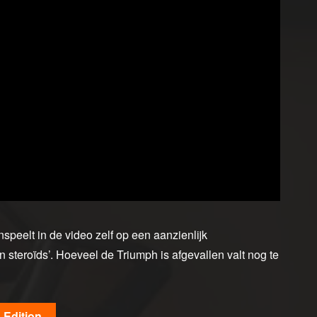
nspeelt in de video zelf op een aanzienlijk
n steroïds’. Hoeveel de Triumph is afgevallen valt nog te
 Edition