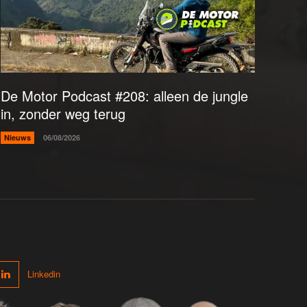
De Motor Podcast #208: alleen de jungle
in, zonder weg terug
Nieuws
06/08/2026
Linkedin