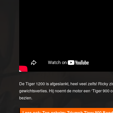
De Tiger 1200 is afgeslankt, heel veel zelfs! Ricky zi
gewichtsverlies. Hij noemt de motor een ‘Tiger 900 o
bezien.
Top geheim: Triumph Tiger 900 Bond