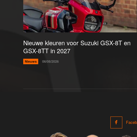
Nieuwe kleuren voor Suzuki GSX-8T en
GSX-8TT in 2027
Nieuws
06/08/2026
Faceb