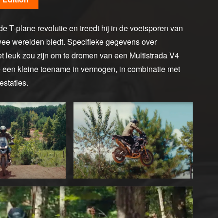
 de T-plane revolutie en treedt hij in de voetsporen van
twee werelden biedt. Specifieke gegevens over
t leuk zou zijn om te dromen van een Multistrada V4
de een kleine toename in vermogen, in combinatie met
estaties.