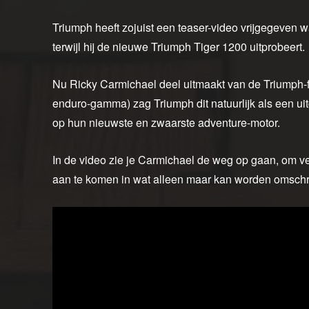
Triumph heeft zojuist een teaser-video vrijgegeven 
terwijl hij de nieuwe Triumph Tiger 1200 uitprobeert.
Nu Ricky Carmichael deel uitmaakt van de Triumph-fam
enduro-gamma) zag Triumph dit natuurlijk als een ui
op hun nieuwste en zwaarste adventure-motor.
In de video zie je Carmichael de weg op gaan, om ve
aan te komen in wat alleen maar kan worden omschr