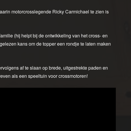
waarin motorcrosslegende Ricky Carmichael te zien is
ilie (hij helpt bij de ontwikkeling van het cross- en
tgelezen kans om de topper een rondje te laten maken
rvolgens af te slaan op brede, uitgestrekte paden en
even als een speeltuin voor crossmotoren!