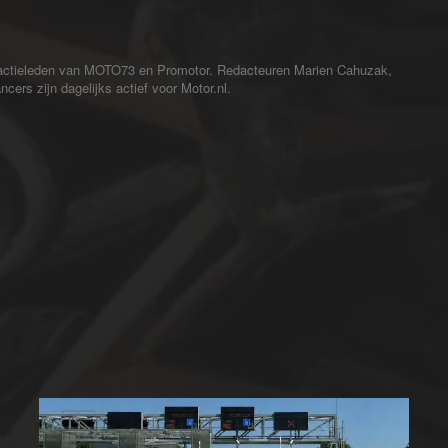
redactieleden van MOTO73 en Promotor. Redacteuren Marien Cahuzak,
cers zijn dagelijks actief voor Motor.nl.