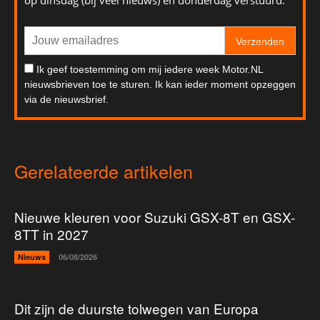
op dinsdag (bij veel nieuws) en donderdag verstuurd.
Verzenden
Ik geef toestemming om mij iedere week Motor.NL
nieuwsbrieven toe te sturen. Ik kan ieder moment opzeggen
via de nieuwsbrief.
Gerelateerde artikelen
Nieuwe kleuren voor Suzuki GSX-8T en GSX-
8TT in 2027
Nieuws
06/08/2026
Dit zijn de duurste tolwegen van Europa