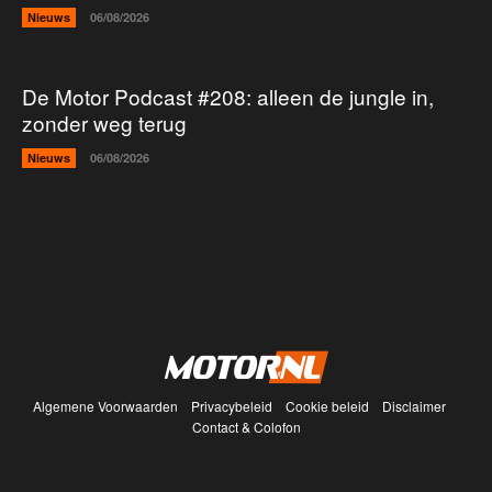
Nieuws
06/08/2026
De Motor Podcast #208: alleen de jungle in,
zonder weg terug
Nieuws
06/08/2026
Algemene Voorwaarden
Privacybeleid
Cookie beleid
Disclaimer
Contact & Colofon