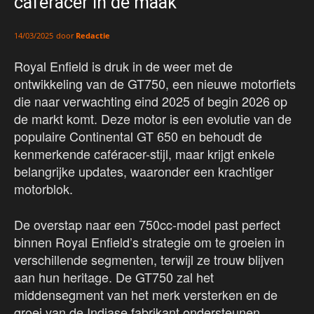
caféracer in de maak
door
Redactie
14/03/2025
Royal Enfield is druk in de weer met de
ontwikkeling van de GT750, een nieuwe motorfiets
die naar verwachting eind 2025 of begin 2026 op
de markt komt. Deze motor is een evolutie van de
populaire Continental GT 650 en behoudt de
kenmerkende caféracer-stijl, maar krijgt enkele
belangrijke updates, waaronder een krachtiger
motorblok.
De overstap naar een 750cc-model past perfect
binnen Royal Enfield’s strategie om te groeien in
verschillende segmenten, terwijl ze trouw blijven
aan hun heritage. De GT750 zal het
middensegment van het merk versterken en de
groei van de Indiase fabrikant ondersteunen.