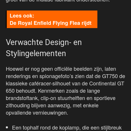
De Royal Enfield Flying Flea rijdt
Verwachte Design- en
Stylingelementen
Hoewel er nog geen officiële beelden zijn, laten
renderings en spionagefoto’s zien dat de GT750 de
klassieke caféracer-silhouet van de Continental GT
650 behoudt. Kenmerken zoals de lange
brandstoftank, clip-on stuurhelften en sportieve
zithouding blijven aanwezig, met enkele
opvallende vernieuwingen.
Een tophalf rond de koplamp, die een stijlbreuk