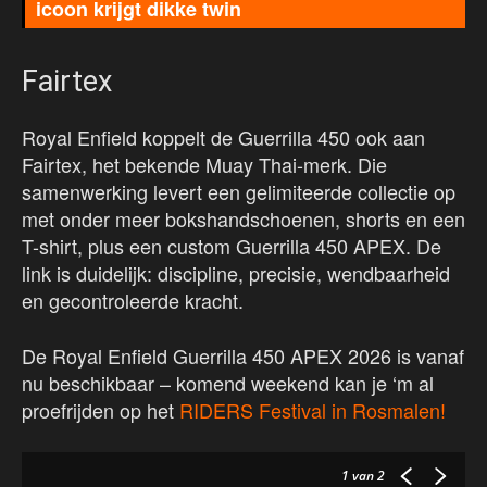
icoon krijgt dikke twin
Fairtex
Royal Enfield koppelt de Guerrilla 450 ook aan
Fairtex, het bekende Muay Thai-merk. Die
samenwerking levert een gelimiteerde collectie op
met onder meer bokshandschoenen, shorts en een
T-shirt, plus een custom Guerrilla 450 APEX. De
link is duidelijk: discipline, precisie, wendbaarheid
en gecontroleerde kracht.
De Royal Enfield Guerrilla 450 APEX 2026 is vanaf
nu beschikbaar – komend weekend kan je ‘m al
proefrijden op het
RIDERS Festival in Rosmalen!
1
van 2