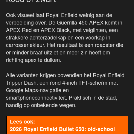
Ook visueel laat Royal Enfield weinig aan de
verbeelding over. De Guerrilla 450 APEX komt in
APEX Red en APEX Black, met velglinten, een
strakkere achterzadelkap en een voorkap in
carrosseriekleur. Het resultaat is een roadster die
er minder braaf uitziet en meer zin heeft om
richting apex te duiken.
Alle varianten krijgen bovendien het Royal Enfield
Tripper Dash: een rond 4-inch TFT-scherm met
Google Maps-navigatie en
smartphoneconnectiviteit. Praktisch in de stad,
handig op onbekende wegen.
2026 Royal Enfield Bullet 650: old-school