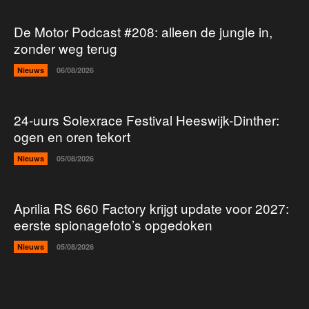
De Motor Podcast #208: alleen de jungle in,
zonder weg terug
Nieuws
06/08/2026
24-uurs Solexrace Festival Heeswijk-Dinther:
ogen en oren tekort
Nieuws
05/08/2026
Aprilia RS 660 Factory krijgt update voor 2027:
eerste spionagefoto’s opgedoken
Nieuws
05/08/2026