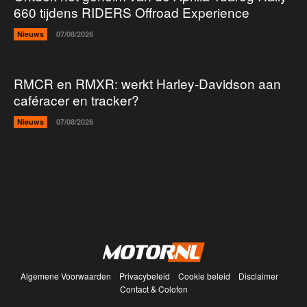
660 tijdens RIDERS Offroad Experience
Nieuws
07/08/2026
RMCR en RMXR: werkt Harley-Davidson aan
caféracer en tracker?
Nieuws
07/08/2026
Algemene Voorwaarden
Privacybeleid
Cookie beleid
Disclaimer
Contact & Colofon