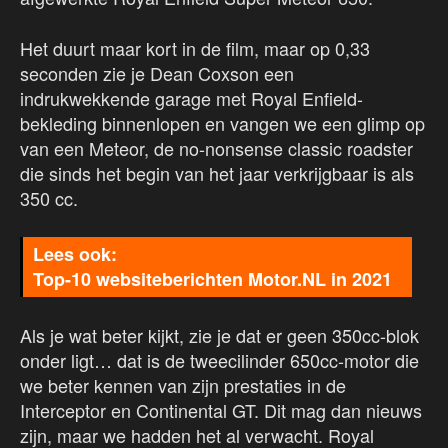
Het duurt maar kort in de film, maar op 0,33
seconden zie je Dean Coxson een
indrukwekkende garage met Royal Enfield-
bekleding binnenlopen en vangen we een glimp op
van een Meteor, de no-nonsense classic roadster
die sinds het begin van het jaar verkrijgbaar is als
350 cc.
Top-10 websiteberichten Motor.NL in 2021
Als je wat beter kijkt, zie je dat er geen 350cc-blok
onder ligt… dat is de tweecilinder 650cc-motor die
we beter kennen van zijn prestaties in de
Interceptor en Continental GT. Dit mag dan nieuws
zijn, maar we hadden het al verwacht. Royal