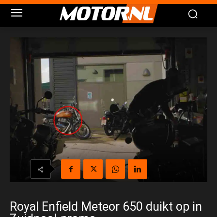
Royal Enfield Meteor 650 duikt op in