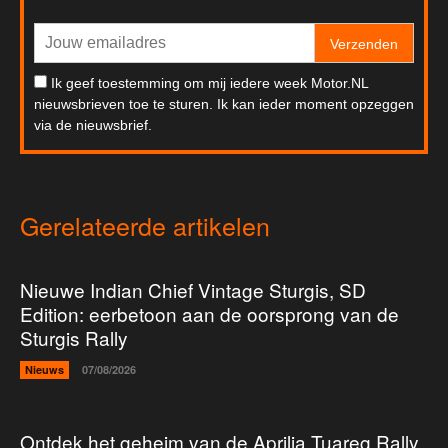
Verzenden
Ik geef toestemming om mij iedere week Motor.NL
nieuwsbrieven toe te sturen. Ik kan ieder moment opzeggen
via de nieuwsbrief.
Gerelateerde artikelen
Nieuwe Indian Chief Vintage Sturgis, SD
Edition: eerbetoon aan de oorsprong van de
Sturgis Rally
Nieuws
07/08/2026
Ontdek het geheim van de Aprilia Tuareg Rally