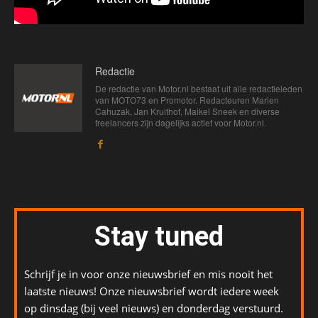
Redactie
De redactie van Motor.nl bestaat uit alle redactieleden
van MOTO73 en Promotor. Redacteuren Marien
Cahuzak, Jan Kruithof, Maikel Sneek en diverse
freelancers zijn dagelijks actief voor Motor.nl.
Stay tuned
Schrijf je in voor onze nieuwsbrief en mis nooit het
laatste nieuws! Onze nieuwsbrief wordt iedere week
op dinsdag (bij veel nieuws) en donderdag verstuurd.