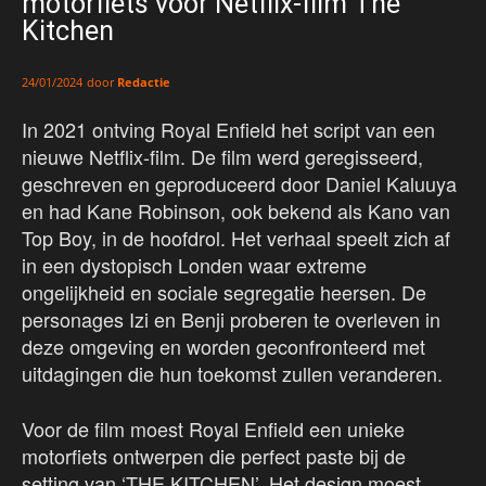
motorfiets voor Netflix-film The
Kitchen
door
Redactie
24/01/2024
In 2021 ontving Royal Enfield het script van een
nieuwe Netflix-film. De film werd geregisseerd,
geschreven en geproduceerd door Daniel Kaluuya
en had Kane Robinson, ook bekend als Kano van
Top Boy, in de hoofdrol. Het verhaal speelt zich af
in een dystopisch Londen waar extreme
ongelijkheid en sociale segregatie heersen. De
personages Izi en Benji proberen te overleven in
deze omgeving en worden geconfronteerd met
uitdagingen die hun toekomst zullen veranderen.
Voor de film moest Royal Enfield een unieke
motorfiets ontwerpen die perfect paste bij de
setting van ‘THE KITCHEN’. Het design moest