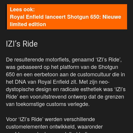
Royal Enfield lanceert Shotgun 650: Nieuwe
limited edition
IZI’s Ride
De resulterende motorfiets, genaamd ‘IZI’s Ride’,
was gebaseerd op het platform van de Shotgun
650 en een eerbetoon aan de customcultuur die in
het DNA van Royal Enfield zit. Met zijn neo-
dystopische design en radicale esthetiek was ‘IZI’s
Ride’ een vooruitstrevend ontwerp dat de grenzen
van toekomstige customs verlegde.
Voor ‘IZI’s Ride’ werden verschillende
customelementen ontwikkeld, waaronder