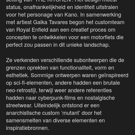
status, onafhankelijkheid en identiteit uitstralen
voor het personage van Kano. In samenwerking
met artiest Gaika Tavares begon het customteam
van Royal Enfield aan een creatief proces om
concepten te ontwikkelen voor een motorfiets die
perfect zou passen in dit unieke landschap.
Ze verkenden verschillende subontwerpen die de
grenzen oprekten van functionaliteit, vorm en
esthetiek. Sommige ontwerpen waren geïnspireerd
op sci-fi-elementen, andere hadden een brutale
neo-retrostijl, terwijl weer andere referenties
hadden naar cyberpunk-films en nostalgische
streetwear. Uiteindelijk ontstond er een
anarchistische custom ‘mutant’ door het
samensmelten van diverse elementen en
inspiratiebronnen.