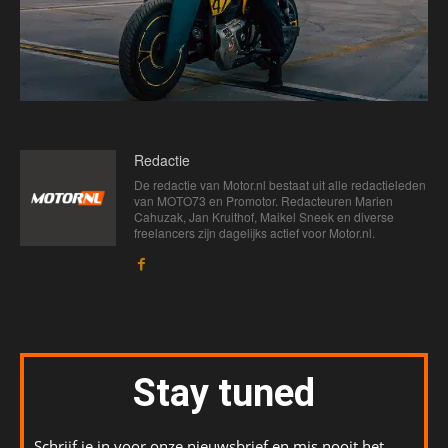
Redactie
De redactie van Motor.nl bestaat uit alle redactieleden
van MOTO73 en Promotor. Redacteuren Marien
Cahuzak, Jan Kruithof, Maikel Sneek en diverse
freelancers zijn dagelijks actief voor Motor.nl.
Stay tuned
Schrijf je in voor onze nieuwsbrief en mis nooit het