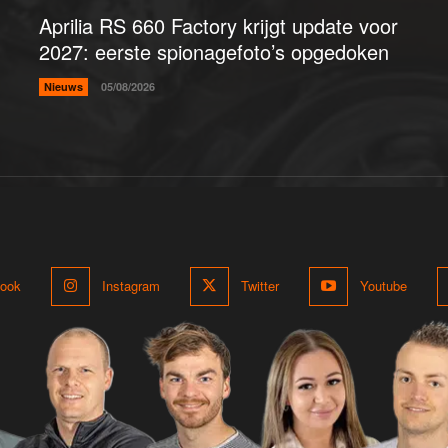
Aprilia RS 660 Factory krijgt update voor
2027: eerste spionagefoto’s opgedoken
Nieuws
05/08/2026
ook
Instagram
Twitter
Youtube