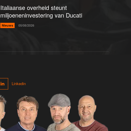
Italiaanse overheid steunt
miljoeneninvestering van Ducati
Nieuws
05/08/2026
Linkedin