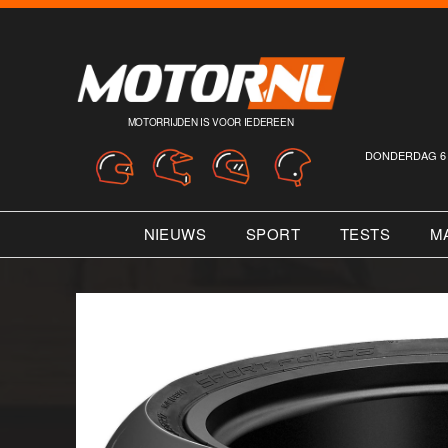
MOTORRIJDEN IS VOOR IEDEREEN
DONDERDAG 6 
NIEUWS
SPORT
TESTS
M