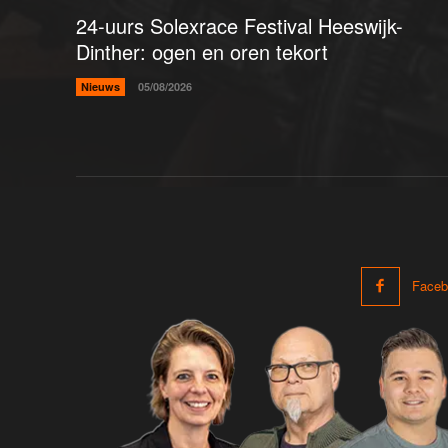
24-uurs Solexrace Festival Heeswijk-
Dinther: ogen en oren tekort
Nieuws
05/08/2026
Faceb