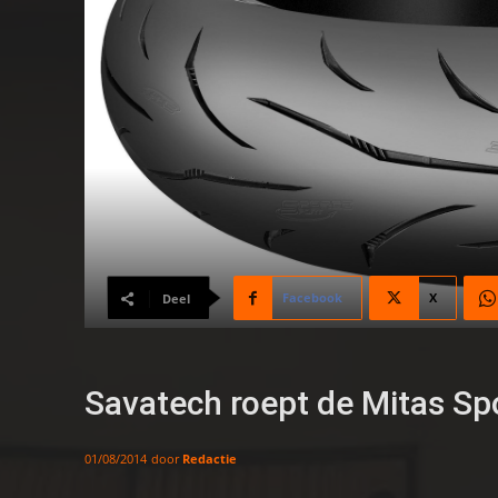
Facebook
X
Deel
Savatech roept de Mitas Sp
door
Redactie
01/08/2014