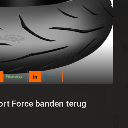
WhatsApp
Linkedin
ort Force banden terug