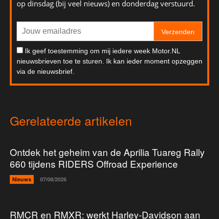
op dinsdag (bij veel nieuws) en donderdag verstuurd.
Verzenden
Ik geef toestemming om mij iedere week Motor.NL
nieuwsbrieven toe te sturen. Ik kan ieder moment opzeggen
via de nieuwsbrief.
Gerelateerde artikelen
Ontdek het geheim van de Aprilia Tuareg Rally
660 tijdens RIDERS Offroad Experience
Nieuws
07/08/2026
RMCR en RMXR: werkt Harley-Davidson aan