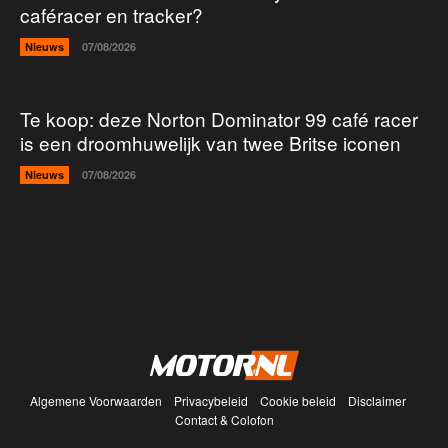
caféracer en tracker?
Nieuws
07/08/2026
Te koop: deze Norton Dominator 99 café racer
is een droomhuwelijk van twee Britse iconen
Nieuws
07/08/2026
Algemene Voorwaarden
Privacybeleid
Cookie beleid
Disclaimer
Contact & Colofon