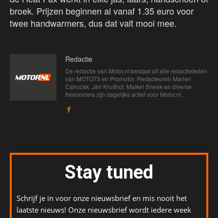
broek. Prijzen beginnen al vanaf 1.35 euro voor
twee handwarmers, dus dat valt mooi mee.
Redactie
De redactie van Motor.nl bestaat uit alle redactieleden
van MOTO73 en Promotor. Redacteuren Marien
Cahuzak, Jan Kruithof, Maikel Sneek en diverse
freelancers zijn dagelijks actief voor Motor.nl.
Stay tuned
Schrijf je in voor onze nieuwsbrief en mis nooit het
laatste nieuws! Onze nieuwsbrief wordt iedere week