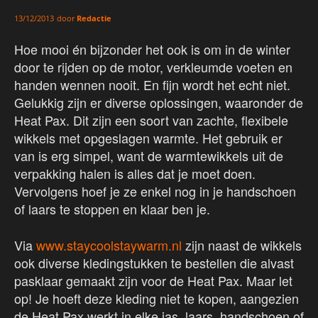
door
Redactie
13/12/2013
Hoe mooi én bijzonder het ook is om in de winter
door te rijden op de motor, verkleumde voeten en
handen wennen nooit. En fijn wordt het echt niet.
Gelukkig zijn er diverse oplossingen, waaronder de
Heat Pax. Dit zijn een soort van zachte, flexibele
wikkels met opgeslagen warmte. Het gebruik er
van is erg simpel, want de warmtewikkels uit de
verpakking halen is alles dat je moet doen.
Vervolgens hoef je ze enkel nog in je handschoen
of laars te stoppen en klaar ben je.
Via
www.staycoolstaywarm.nl
zijn naast de wikkels
ook diverse kledingstukken te bestellen die alvast
pasklaar gemaakt zijn voor de Heat Pax. Maar let
op! Je hoeft deze kleding niet te kopen, aangezien
de Heat Pax werkt in elke jas, laars, handschoen of