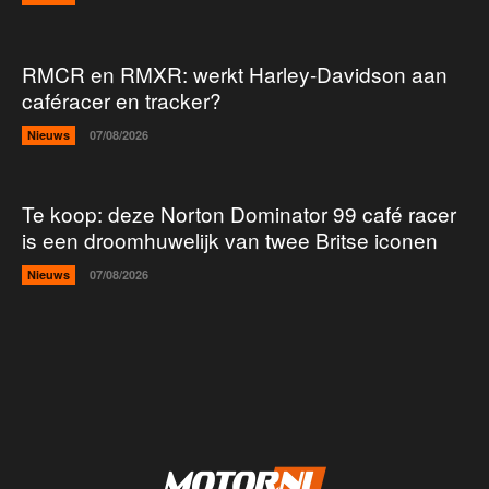
RMCR en RMXR: werkt Harley-Davidson aan
caféracer en tracker?
Nieuws
07/08/2026
Te koop: deze Norton Dominator 99 café racer
is een droomhuwelijk van twee Britse iconen
Nieuws
07/08/2026