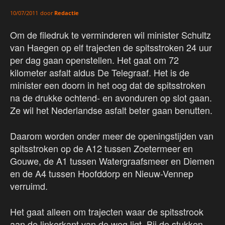
door
Redactie
10/07/2011
Om de filedruk te verminderen wil minister Schultz
van Haegen op elf trajecten de spitsstroken 24 uur
per dag gaan openstellen. Het gaat om 72
kilometer asfalt aldus De Telegraaf. Het is de
minister een doorn in het oog dat de spitsstroken
na de drukke ochtend- en avonduren op slot gaan.
Ze wil het Nederlandse asfalt beter gaan benutten.
Daarom worden onder meer de openingstijden van
spitsstroken op de A12 tussen Zoetermeer en
Gouwe, de A1 tussen Watergraafsmeer en Diemen
en de A4 tussen Hoofddorp en Nieuw-Vennep
verruimd.
Het gaat alleen om trajecten waar de spitsstrook
aan de linkerkant van de weg ligt. Bij de stukken