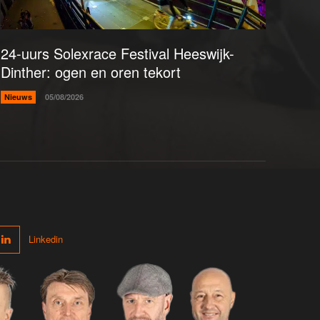
24-uurs Solexrace Festival Heeswijk-
Dinther: ogen en oren tekort
Nieuws
05/08/2026
Linkedin