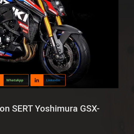
WhatsApp
Linkedin
tion SERT Yoshimura GSX-