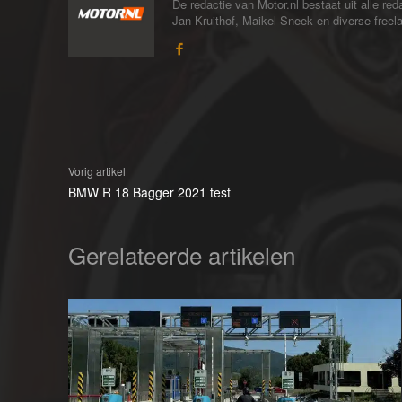
De redactie van Motor.nl bestaat uit alle 
Jan Kruithof, Maikel Sneek en diverse freelan
Vorig artikel
BMW R 18 Bagger 2021 test
Gerelateerde artikelen