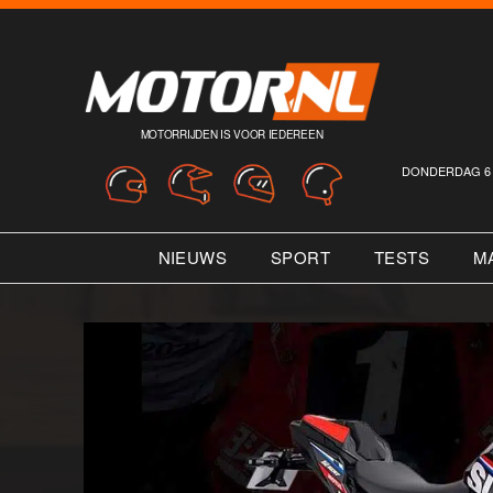
MOTORRIJDEN IS VOOR IEDEREEN
DONDERDAG 6 
NIEUWS
SPORT
TESTS
M