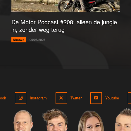
De Motor Podcast #208: alleen de jungle
in, zonder weg terug
Nieuws
06/08/2026
ook
Instagram
Twitter
Youtube