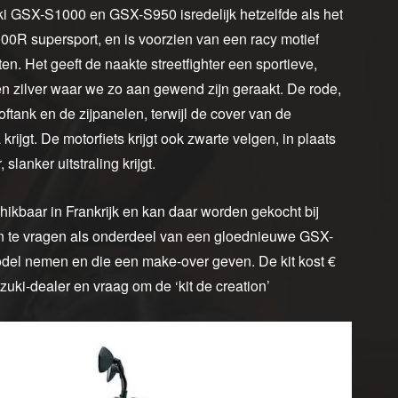
 GSX-S1000 en GSX-S950 isredelijk hetzelfde als het
 supersport, en is voorzien van een racy motief
n. Het geeft de naakte streetfighter een sportieve,
 en zilver waar we zo aan gewend zijn geraakt. De rode,
ftank en de zijpanelen, terwijl de cover van de
jgt. De motorfiets krijgt ook zwarte velgen, in plaats
lanker uitstraling krijgt.
ikbaar in Frankrijk en kan daar worden gekocht bij
an te vragen als onderdeel van een gloednieuwe GSX-
del nemen en die een make-over geven. De kit kost €
zuki-dealer en vraag om de ‘kit de creation’