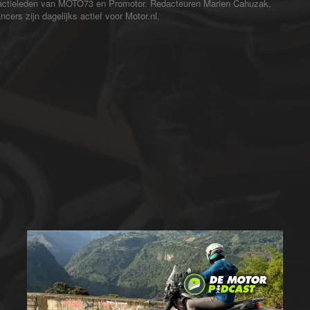
redactieleden van MOTO73 en Promotor. Redacteuren Marien Cahuzak,
cers zijn dagelijks actief voor Motor.nl.