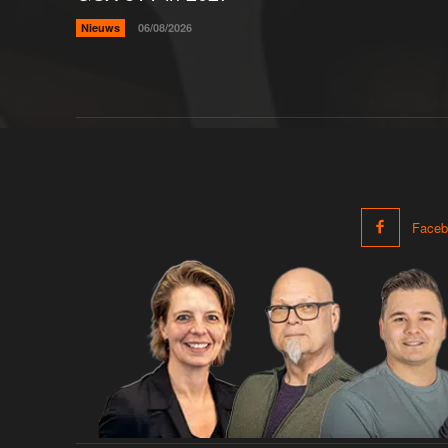
Nieuws
06/08/2026
Faceb