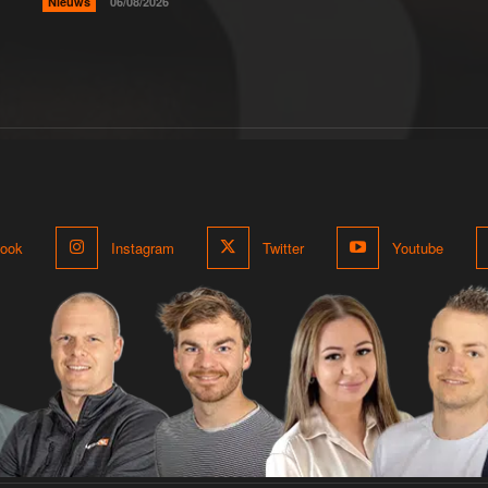
Nieuws
06/08/2026
ook
Instagram
Twitter
Youtube