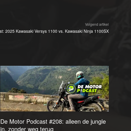
Volgend artikel
test: 2025 Kawasaki Versys 1100 vs. Kawasaki Ninja 1100SX
De Motor Podcast #208: alleen de jungle
in, zonder weg terug