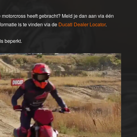
e motorcross heeft gebracht? Meld je dan aan via één
formatie is te vinden via de
Ducati Dealer Locator
.
 is beperkt.