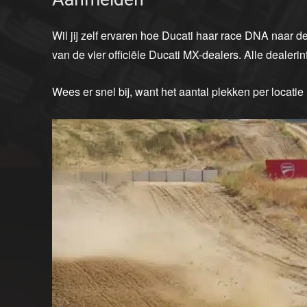
Wil jij zelf ervaren hoe Ducati haar race DNA naar d
van de vier officiële Ducati MX-dealers. Alle dealerin
Wees er snel bij, want het aantal plekken per locatie