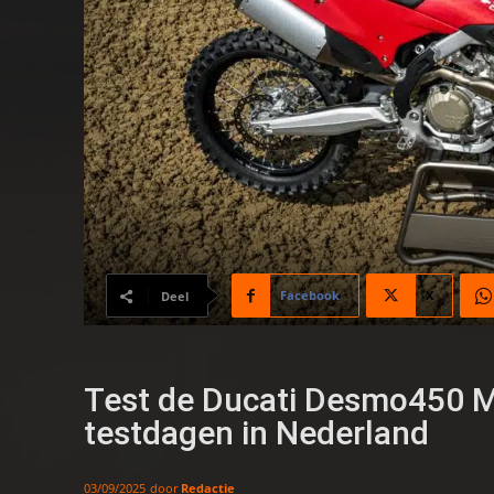
Facebook
X
Deel
Test de Ducati Desmo450 MX
testdagen in Nederland
door
Redactie
03/09/2025