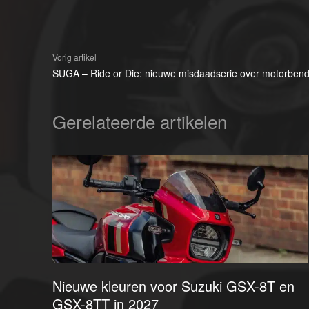
Vorig artikel
SUGA – Ride or Die: nieuwe misdaadserie over motorbend
Gerelateerde artikelen
Nieuwe kleuren voor Suzuki GSX-8T en
GSX-8TT in 2027