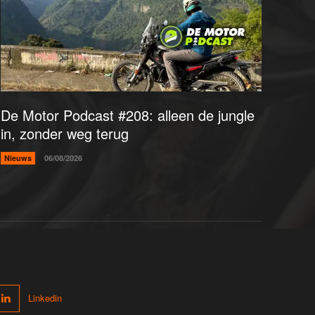
De Motor Podcast #208: alleen de jungle
in, zonder weg terug
Nieuws
06/08/2026
Linkedin