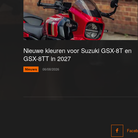
Nieuwe kleuren voor Suzuki GSX-8T en
GSX-8TT in 2027
Nieuws
06/08/2026
Faceb