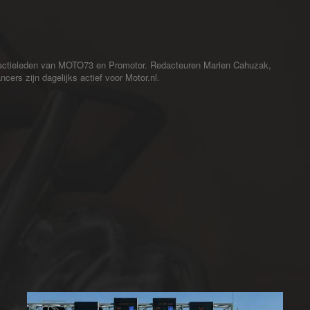
redactieleden van MOTO73 en Promotor. Redacteuren Marien Cahuzak,
cers zijn dagelijks actief voor Motor.nl.