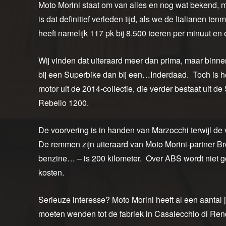
Moto Morini staat om van alles en nog wat bekend, m
is dat definitief verleden tijd, als we de Italianen
heeft namelijk 117 pk bij 8.500 toeren per minuut en
Wij vinden dat uiteraard meer dan prima, maar binne
bij een Superbike dan bij een…Inderdaad. Toch is h
motor uit de 2014-collectie, die verder bestaat uit
Rebello 1200.
De voorvering is in handen van Marzocchi terwijl de v
De remmen zijn uiteraard van Moto Morini-partner B
benzine… – is 200 kilometer. Over ABS wordt niet
kosten.
Serieuze interesse? Moto Morini heeft al een aantal 
moeten wenden tot de fabriek in Casalecchio di Ren