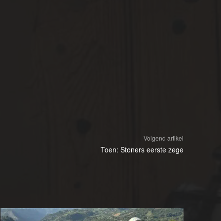
Volgend artikel
Toen: Stoners eerste zege