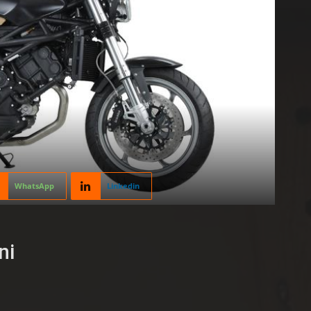
WhatsApp
Linkedin
ni