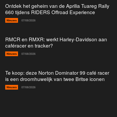
Ontdek het geheim van de Aprilia Tuareg Rally
660 tijdens RIDERS Offroad Experience
Nieuws
07/08/2026
RMCR en RMXR: werkt Harley-Davidson aan
caféracer en tracker?
Nieuws
07/08/2026
Te koop: deze Norton Dominator 99 café racer
is een droomhuwelijk van twee Britse iconen
Nieuws
07/08/2026