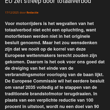
EU zet streep door totaalverbod
door
Redactie
17/12/2025
Voor motorrijders is het wegvallen van het
totaalverbod niet echt een opluchting, want
motorfietsen werden niet in het originele
besluit genoemd. Maar het zou wensdenken
zijn dat we nooit op de korrel van deze
Europese wettenmakers terecht zouden zijn
gekomen. Daarom is het ook voor ons goed dat
de dreiging van het einde van de
verbrandingsmotor voorlopig van de baan lijkt.
De Europese Commissie wil het eerdere besluit
om vanaf 2035 volledig af te stappen van de
traditionele brandstofmotor terugdraaien. In
plaats van een verplichte reductie van 100
procent in uitstoot, wordt nu een doel van 90