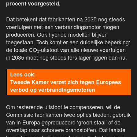
procent voorgesteld.
Dat betekent dat fabrikanten na 2035 nog steeds
voertuigen met een verbrandingsmotor mogen
produceren. Ook hybride modellen blijven
toegestaan. Toch komt er een duidelijke beperking:
de totale CO₂-uitstoot van alle nieuwe voertuigen
in 2035 moet nog steeds fors lager liggen dan nu.
Tweede Kamer verzet zich tegen Europees
verbod op verbrandingsmotoren
Om resterende uitstoot te compenseren, wil de
Commissie fabrikanten twee opties bieden: gebruik
van in Europa geproduceerd ‘groen staal’ of de
overstap naar schonere brandstoffen. Dat laatste