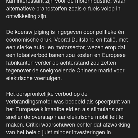
kan interessant zijn voor de motorindustrie, waar
alternatieve brandstoffen zoals e-fuels volop in
ontwikkeling zijn.
De koerswijziging is ingegeven door politieke én
economische druk. Vooral Duitsland en Italië, met
een sterke auto- en motorsector, wezen erop dat
een totaalverbod banen zou kosten en Europese
fabrikanten verder op achterstand zou zetten
tegenover de snelgroeiende Chinese markt voor
elektrische voertuigen.
Het oorspronkelijke verbod op de
verbrandingsmotor was bedoeld als speerpunt van
het Europese klimaatbeleid en als stimulans om
sneller de overstap naar elektrische mobiliteit te
maken. Critici waarschuwen echter dat afzwakking
van het beleid juist minder investeringen in