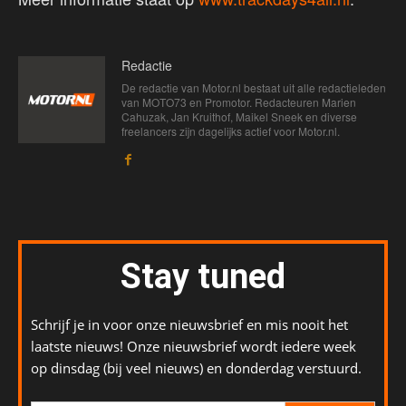
Redactie
De redactie van Motor.nl bestaat uit alle redactieleden
van MOTO73 en Promotor. Redacteuren Marien
Cahuzak, Jan Kruithof, Maikel Sneek en diverse
freelancers zijn dagelijks actief voor Motor.nl.
Stay tuned
Schrijf je in voor onze nieuwsbrief en mis nooit het
laatste nieuws! Onze nieuwsbrief wordt iedere week
op dinsdag (bij veel nieuws) en donderdag verstuurd.