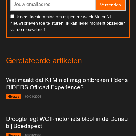
Verzenden
Ik geef toestemming om mij iedere week Motor.NL
nieuwsbrieven toe te sturen. Ik kan ieder moment opzeggen
via de nieuwsbrief.
Gerelateerde artikelen
Wat maakt dat KTM niet mag ontbreken tijdens
RIDERS Offroad Experience?
Nieuws
09/08/2026
Droogte legt WOII-motorfiets bloot in de Donau
bij Boedapest
Nieuws
08/08/2026