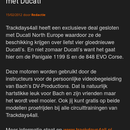
met Ducati
door
Redactie
15/02/2012
Trackdays4all heeft een exclusieve deal gesloten
met Ducati North Europe waardoor ze de
beschikking krijgen over liefst vier gloednieuwe
Ducati’s. En niet zomaar Ducati’s want het gaat
hier om de Panigale 1199 S en de 848 EVO Corse.
Deze motoren worden gebruikt door de
instructeurs voor de persoonlijke videobegeleiding
van Bach’s DV-Productions. Dat is natuurlijk
hartstikke leuk voor Bach en zijn vrienden maar
het wordt veel mooier. Ook jij kunt gratis op beide
modellen proefrijden bij alle circuittrainingen van
Trackdays4all.
Meer informatie staat op
www.trackdays4all.nl
.