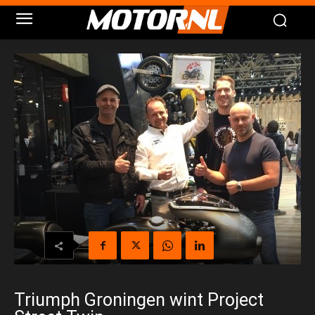
Triumph Groningen wint Project