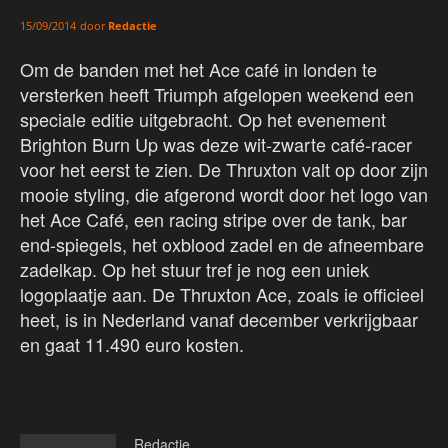
door
Redactie
15/09/2014
Om de banden met het Ace café in londen te
versterken heeft Triumph afgelopen weekend een
speciale editie uitgebracht. Op het evenement
Brighton Burn Up was deze wit-zwarte café-racer
voor het eerst te zien. De Thruxton valt op door zijn
mooie styling, die afgerond wordt door het logo van
het Ace Café, een racing stripe over de tank, bar
end-spiegels, het oxblood zadel en de afneembare
zadelkap. Op het stuur tref je nog een uniek
logoplaatje aan. De Thruxton Ace, zoals ie officieel
heet, is in Nederland vanaf december verkrijgbaar
en gaat 11.490 euro kosten.
Redactie