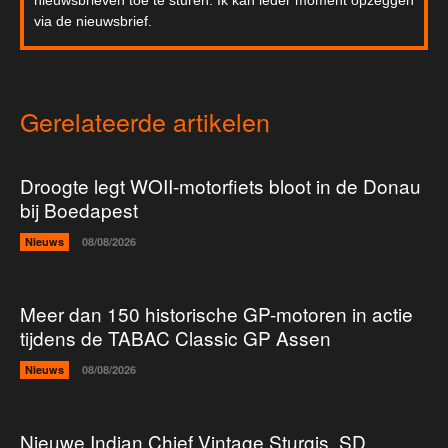
nieuwsbrieven toe te sturen. Ik kan ieder moment opzeggen
via de nieuwsbrief.
Gerelateerde artikelen
Droogte legt WOII-motorfiets bloot in de Donau
bij Boedapest
Nieuws
08/08/2026
Meer dan 150 historische GP-motoren in actie
tijdens de TABAC Classic GP Assen
Nieuws
08/08/2026
Nieuwe Indian Chief Vintage Sturgis, SD