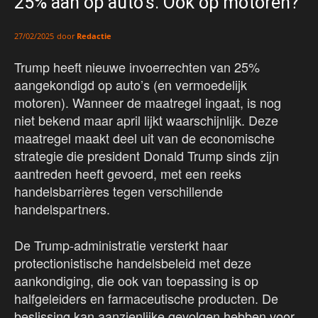
25% aan op auto’s. Ook op motoren?
door
Redactie
27/02/2025
Trump heeft nieuwe invoerrechten van 25%
aangekondigd op auto’s (en vermoedelijk
motoren). Wanneer de maatregel ingaat, is nog
niet bekend maar april lijkt waarschijnlijk. Deze
maatregel maakt deel uit van de economische
strategie die president Donald Trump sinds zijn
aantreden heeft gevoerd, met een reeks
handelsbarrières tegen verschillende
handelspartners.
De Trump-administratie versterkt haar
protectionistische handelsbeleid met deze
aankondiging, die ook van toepassing is op
halfgeleiders en farmaceutische producten. De
beslissing kan aanzienlijke gevolgen hebben voor