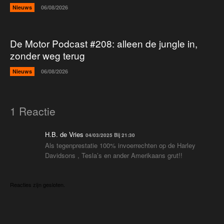
Nieuws
06/08/2026
De Motor Podcast #208: alleen de jungle in,
zonder weg terug
Nieuws
06/08/2026
1 Reactie
H.B. de Vries
04/03/2025 Bij 21:30
Als tegenprestatie 100% invoerrechten op de Harley
Davidsons , Tesla’s en ander Amerikaans grut!!
Reacties zijn gesloten.