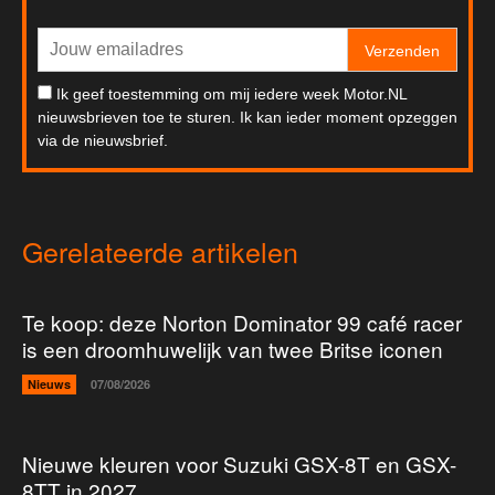
Verzenden
Ik geef toestemming om mij iedere week Motor.NL
nieuwsbrieven toe te sturen. Ik kan ieder moment opzeggen
via de nieuwsbrief.
Gerelateerde artikelen
Te koop: deze Norton Dominator 99 café racer
is een droomhuwelijk van twee Britse iconen
Nieuws
07/08/2026
Nieuwe kleuren voor Suzuki GSX-8T en GSX-
8TT in 2027