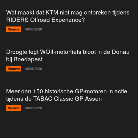
Wat maakt dat KTM niet mag ontbreken tijdens
RIDERS Offroad Experience?
Nieuws
09/08/2026
Droogte legt WOII-motorfiets bloot in de Donau
bij Boedapest
Nieuws
08/08/2026
Meer dan 150 historische GP-motoren in actie
tijdens de TABAC Classic GP Assen
Nieuws
08/08/2026