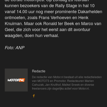
kunnen bezoekers van de Rally Stage in hal 10
vanaf 14.00 uur nog meer prominente Dakarhelden
ontmoeten, zoals Frans Verhoeven en Henk
Knuiman. Maar ook Ronald ter Beek en Marco van
Geel, die zich voor het eerst aan dit avontuur
waagden, doen hun verhaal.
Foto: ANP
Redactie
De redactie van Motor.nl bestaat uit alle redactieleden
van MOTO73 en Promotor. Redacteuren Marien
Cahuzak, Jan Kruithof, Maikel Sneek en diverse
freelancers zijn dagelijks actief voor Motor.nl.