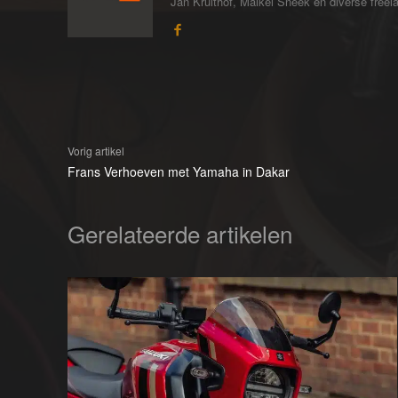
Jan Kruithof, Maikel Sneek en diverse freelan
Vorig artikel
Frans Verhoeven met Yamaha in Dakar
Gerelateerde artikelen