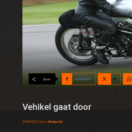
Facebook
X
Deel
Vehikel gaat door
door
Redactie
07/09/2012