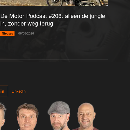
De Motor Podcast #208: alleen de jungle
in, zonder weg terug
Nieuws
06/08/2026
Linkedin