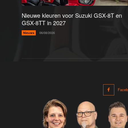
Nieuwe kleuren voor Suzuki GSX-8T en
GSX-8TT in 2027
Nieuws
06/08/2026
Faceb