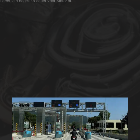
cers zijn dagelijks actief voor Motor.nl.