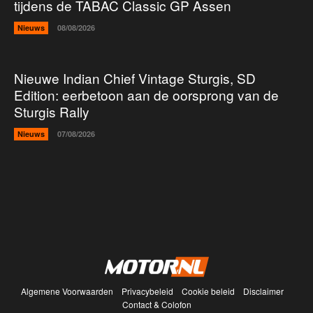
tijdens de TABAC Classic GP Assen
Nieuws
08/08/2026
Nieuwe Indian Chief Vintage Sturgis, SD
Edition: eerbetoon aan de oorsprong van de
Sturgis Rally
Nieuws
07/08/2026
Algemene Voorwaarden
Privacybeleid
Cookie beleid
Disclaimer
Contact & Colofon