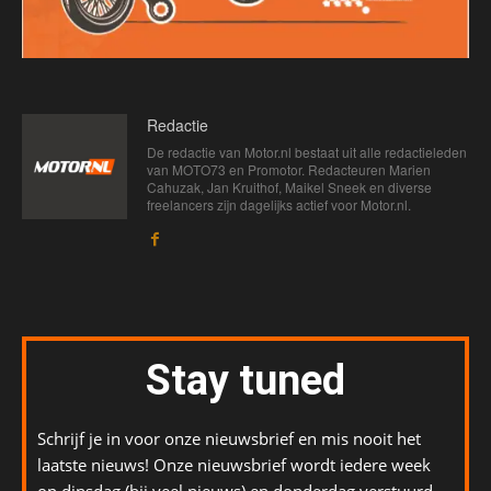
Redactie
De redactie van Motor.nl bestaat uit alle redactieleden
van MOTO73 en Promotor. Redacteuren Marien
Cahuzak, Jan Kruithof, Maikel Sneek en diverse
freelancers zijn dagelijks actief voor Motor.nl.
Stay tuned
Schrijf je in voor onze nieuwsbrief en mis nooit het
laatste nieuws! Onze nieuwsbrief wordt iedere week
op dinsdag (bij veel nieuws) en donderdag verstuurd.