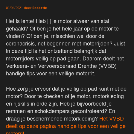
door
Redactie
01/04/2021
Het is lente! Heb jij je motor alweer van stal
gehaald? Of ben je het hele jaar op de motor te
vinden? Of ben je, misschien wel door de
coronacrisis, net begonnen met motorrijden? Juist
in deze tijd is het ontzettend belangrijk dat
motorrijders veilig op pad gaan. Daarom deelt het
Verkeers- en Vervoersberaad Drenthe (VVBD)
handige tips voor een veilige motorrit.
Hoe zorg je ervoor dat je veilig op pad kunt met de
motor? Door te checken of je motor, motorkleding
en rijskills in orde zijn. Heb je bijvoorbeeld je
remmen en schokdempers gecontroleerd? En
draag je beschermende motorkleding?
H
et VVBD
deelt op deze pagina handige tips voor een veilige
motorrit.