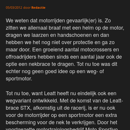
door
Redactie
05/03/2012
We weten dat motorrijden gevaarlijk(er) is. Zo
zitten we allemaal braaf met een helm op de motor,
dragen we laarzen en handschoenen en dan
hebben we het nog niet over protectie en ga zo
maar door. Een groeiend aantal motocrossers en
offroadrijders hebben sinds een aantal jaar ook de
optie een nekbrace te dragen. Tot nu toe was dit
echter nog geen goed idee op een weg- of
sportmotor.
Tot nu toe, want Leatt heeft nu eindelijk ook een
wegvariant ontwikkeld. Met de komst van de Leatt-
brace STX, afkomstig uit de racerij, is er nu ook
voor de motorrijder op een sportmotor een extra
bescherming voor de nek te verkrijgen. Door het
voortgezette motortrainingsbedrijf Moto Sportivo