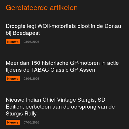
Gerelateerde artikelen
Droogte legt WOII-motorfiets bloot in de Donau
bij Boedapest
Nieuws
08/08/2026
Meer dan 150 historische GP-motoren in actie
tijdens de TABAC Classic GP Assen
Nieuws
08/08/2026
Nieuwe Indian Chief Vintage Sturgis, SD
Edition: eerbetoon aan de oorsprong van de
Sturgis Rally
Nieuws
07/08/2026