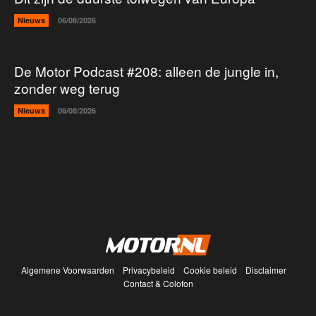
Nieuws
06/08/2026
De Motor Podcast #208: alleen de jungle in,
zonder weg terug
Nieuws
06/08/2026
Algemene Voorwaarden
Privacybeleid
Cookie beleid
Disclaimer
Contact & Colofon