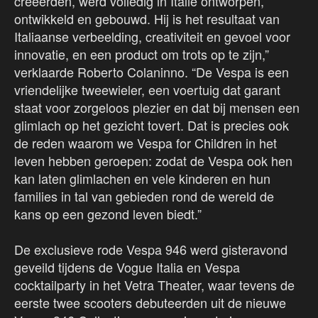
creëerden, werd volledig in Italië ontworpen,
ontwikkeld en gebouwd. Hij is het resultaat van
Italiaanse verbeelding, creativiteit en gevoel voor
innovatie, en een product om trots op te zijn,”
verklaarde Roberto Colaninno. “De Vespa is een
vriendelijke tweewieler, een voertuig dat garant
staat voor zorgeloos plezier en dat bij mensen een
glimlach op het gezicht tovert. Dat is precies ook
de reden waarom we Vespa for Children in het
leven hebben geroepen: zodat de Vespa ook hen
kan laten glimlachen en vele kinderen en hun
families in tal van gebieden rond de wereld de
kans op een gezond leven biedt.”
De exclusieve rode Vespa 946 werd gisteravond
geveild tijdens de Vogue Italia en Vespa
cocktailparty in het Vetra Theater, waar tevens de
eerste twee scooters debuteerden uit de nieuwe