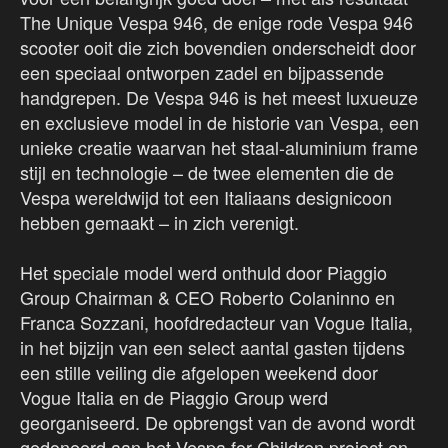
The Unique Vespa 946, de enige rode Vespa 946
scooter ooit die zich bovendien onderscheidt door
een speciaal ontworpen zadel en bijpassende
handgrepen. De Vespa 946 is het meest luxueuze
en exclusieve model in de historie van Vespa, een
unieke creatie waarvan het staal-aluminium frame
stijl en technologie – de twee elementen die de
Vespa wereldwijd tot een Italiaans designicoon
hebben gemaakt – in zich verenigt.
Het speciale model werd onthuld door Piaggio
Group Chairman & CEO Roberto Colaninno en
Franca Sozzani, hoofdredacteur van Vogue Italia,
in het bijzijn van een select aantal gasten tijdens
een stille veiling die afgelopen weekend door
Vogue Italia en de Piaggio Group werd
georganiseerd. De opbrengst van de avond wordt
gedoneerd aan het Vespa for Children project en