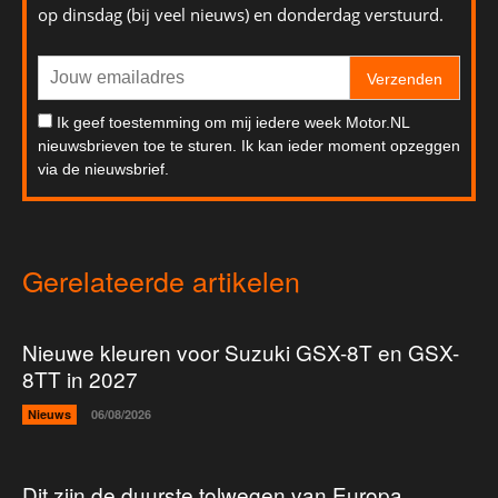
op dinsdag (bij veel nieuws) en donderdag verstuurd.
Verzenden
Ik geef toestemming om mij iedere week Motor.NL
nieuwsbrieven toe te sturen. Ik kan ieder moment opzeggen
via de nieuwsbrief.
Gerelateerde artikelen
Nieuwe kleuren voor Suzuki GSX-8T en GSX-
8TT in 2027
Nieuws
06/08/2026
Dit zijn de duurste tolwegen van Europa