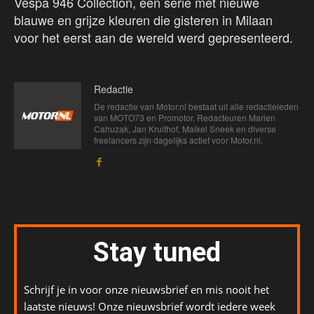
Vespa 946 Collection, een serie met nieuwe
blauwe en grijze kleuren die gisteren in Milaan
voor het eerst aan de wereld werd gepresenteerd.
Redactie
De redactie van Motor.nl bestaat uit alle redactieleden
van MOTO73 en Promotor. Redacteuren Marien
Cahuzak, Jan Kruithof, Maikel Sneek en diverse
freelancers zijn dagelijks actief voor Motor.nl.
Stay tuned
Schrijf je in voor onze nieuwsbrief en mis nooit het
laatste nieuws! Onze nieuwsbrief wordt iedere week