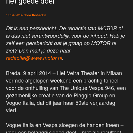
het goede doel
door
Redactie
11/04/2014
Dit is een persbericht. De redactie van MOTOR.nl
is dus niet verantwoordelijk voor de inhoud. Heb je
zelf een persbericht dat je graag op MOTOR.nl
ziet? Dan mail je deze naar
redactie@www.motor.nl
.
Breda, 9 april 2014 – Het Vetra Theater in Milaan
vormde afgelopen weekend een prachtig toneel
voor de onthulling van The Unique Vespa 946, een
gezamenlijke creatie van de Piaggio Group en
Vogue Italia, dat dit jaar haar 50ste verjaardag
viert.
Vogue Italia en Vespa sloegen de handen ineen –
voor een belangrijk goed doel – met als resultaat