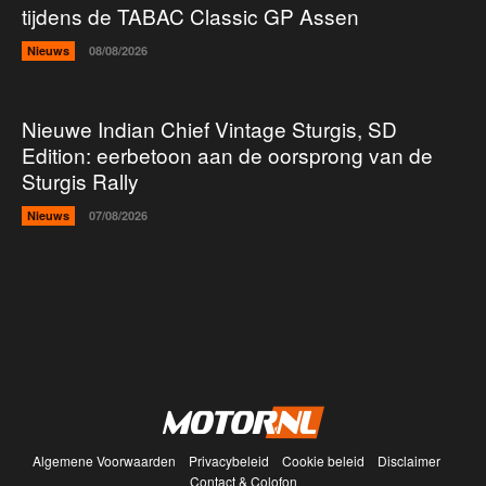
tijdens de TABAC Classic GP Assen
Nieuws
08/08/2026
Nieuwe Indian Chief Vintage Sturgis, SD
Edition: eerbetoon aan de oorsprong van de
Sturgis Rally
Nieuws
07/08/2026
Algemene Voorwaarden
Privacybeleid
Cookie beleid
Disclaimer
Contact & Colofon