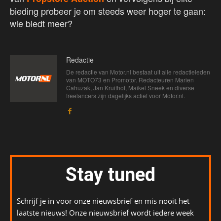
bieding probeer je om steeds weer hoger te gaan:
wie biedt meer?
Redactie
De redactie van Motor.nl bestaat uit alle redactieleden
van MOTO73 en Promotor. Redacteuren Marien
Cahuzak, Jan Kruithof, Maikel Sneek en diverse
freelancers zijn dagelijks actief voor Motor.nl.
Stay tuned
Schrijf je in voor onze nieuwsbrief en mis nooit het
laatste nieuws! Onze nieuwsbrief wordt iedere week