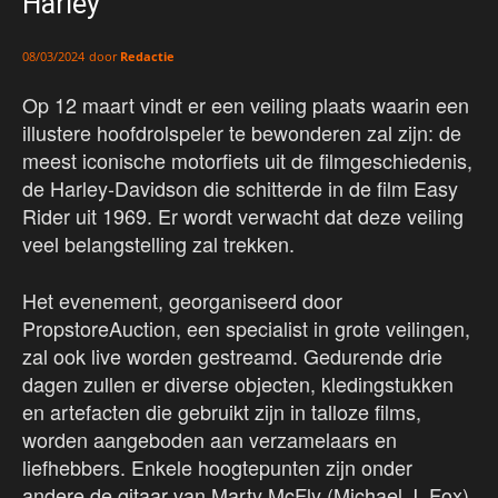
Harley
door
Redactie
08/03/2024
Op 12 maart vindt er een veiling plaats waarin een
illustere hoofdrolspeler te bewonderen zal zijn: de
meest iconische motorfiets uit de filmgeschiedenis,
de Harley-Davidson die schitterde in de film Easy
Rider uit 1969. Er wordt verwacht dat deze veiling
veel belangstelling zal trekken.
Het evenement, georganiseerd door
PropstoreAuction, een specialist in grote veilingen,
zal ook live worden gestreamd. Gedurende drie
dagen zullen er diverse objecten, kledingstukken
en artefacten die gebruikt zijn in talloze films,
worden aangeboden aan verzamelaars en
liefhebbers. Enkele hoogtepunten zijn onder
andere de gitaar van Marty McFly (Michael J. Fox)