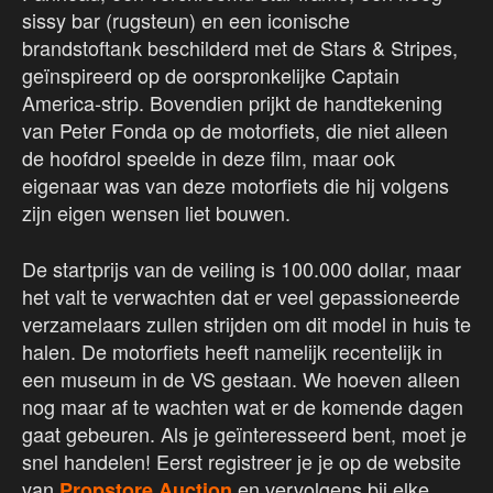
sissy bar (rugsteun) en een iconische
brandstoftank beschilderd met de Stars & Stripes,
geïnspireerd op de oorspronkelijke Captain
America-strip. Bovendien prijkt de handtekening
van Peter Fonda op de motorfiets, die niet alleen
de hoofdrol speelde in deze film, maar ook
eigenaar was van deze motorfiets die hij volgens
zijn eigen wensen liet bouwen.
De startprijs van de veiling is 100.000 dollar, maar
het valt te verwachten dat er veel gepassioneerde
verzamelaars zullen strijden om dit model in huis te
halen. De motorfiets heeft namelijk recentelijk in
een museum in de VS gestaan. We hoeven alleen
nog maar af te wachten wat er de komende dagen
gaat gebeuren. Als je geïnteresseerd bent, moet je
snel handelen! Eerst registreer je je op de website
van
en vervolgens bij elke
Propstore Auction