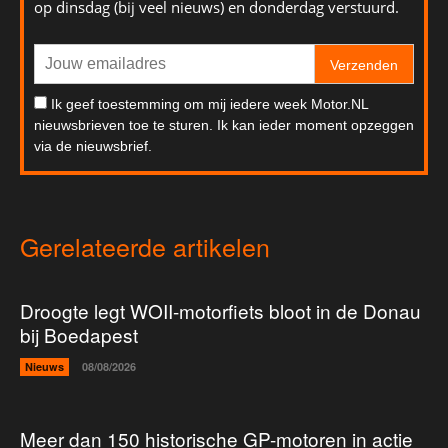
op dinsdag (bij veel nieuws) en donderdag verstuurd.
Verzenden
Ik geef toestemming om mij iedere week Motor.NL
nieuwsbrieven toe te sturen. Ik kan ieder moment opzeggen
via de nieuwsbrief.
Gerelateerde artikelen
Droogte legt WOII-motorfiets bloot in de Donau
bij Boedapest
Nieuws
08/08/2026
Meer dan 150 historische GP-motoren in actie